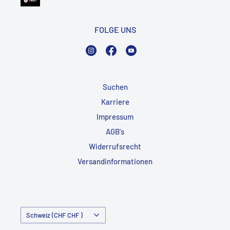
FOLGE UNS
Instagram
Facebook
YouTube
Suchen
Karriere
Impressum
AGB's
Widerrufsrecht
Versandinformationen
Land/Region
Schweiz (CHF CHF )