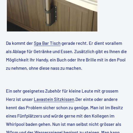
Da kommt der
Spa Bar Tisch
gerade recht. Er dient vorallem
als Ablage für Getränke und Essen. Zusätzlich gibt es Ihnen die
Möglichkeit Ihr Handy, ein Buch oder Ihre Brille mit in den Pool
zu nehmen, ohne diese nass zu machen.
Ein sehr geeignetes Zubehör für kleine Leute mit grossem
Herz ist unser
Lavastein Sitzkissen
.Der einte oder andere
kennt das Problem sicher schon zu genüge. Man ist im Besitz
eines Fünfplätzers und würde gerne mit den Kollegen im
Whirlpool baden gehen. Nun ist man selbst nicht grösser als
160cm und der Wasserspiegel beginnt zu steigen. Man kann