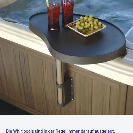
Die
Whirlpools
sind in der Regel immer darauf ausgelegt,