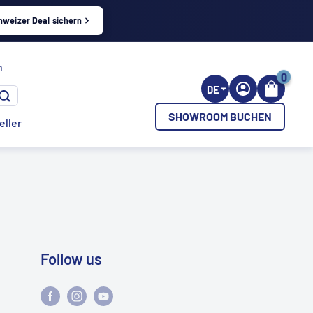
hweizer Deal sichern
h
0
DE
SHOWROOM BUCHEN
eller
Follow us