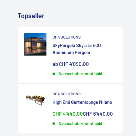
Topseller
SPA SOLUTIONS
SkyPergola SkyLite ECO
Aluminium Pergola
Sonderpreis
ab CHF 4'090.00
Nachschub kommt bald
SPA SOLUTIONS
High End Gartenlounge Milano
Sonderpreis
Normalpreis
CHF 4'440.00
CHF 6'440.00
Nachschub kommt bald