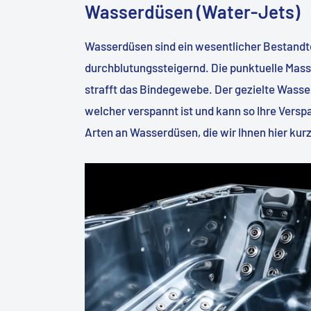
Wasserdüsen (Water-Jets)
Wasserdüsen sind ein wesentlicher Bestandte
durchblutungssteigernd. Die punktuelle Mas
strafft das Bindegewebe. Der gezielte Wasse
welcher verspannt ist und kann so Ihre Versp
Arten an Wasserdüsen, die wir Ihnen hier kur