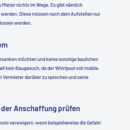
s Mieter nichts im Wege. Es gibt nämlich
rt werden. Diese müssen nach dem Aufstellen nur
hlossen werden.
lem
ersenken möchten und keine sonstige baulichen
ll kein Baugesuch, da der Whirlpool voll mobile
em Vermieter darüber zu sprechen und seine
or der Anschaffung prüfen
ools verweigern, wenn beispielsweise die Gefahr