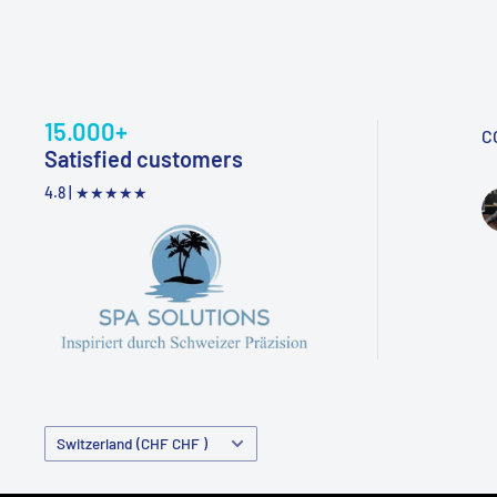
15.000+
C
Satisfied customers
4.8 |
★★★★★
Country/Region
Switzerland (CHF CHF )