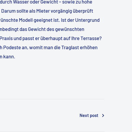
 durch Wasser oder Gewicht – sowie zu hohe
Darum sollte als Mieter vorgängig überprüft
ünschte Modell geeignet ist. Ist der Untergrund
 unbedingt das Gewicht des gewünschten
 Praxis und passt er überhaupt auf Ihre Terrasse?
ch Podeste an, womit man die Traglast erhöhen
en kann.
Next post