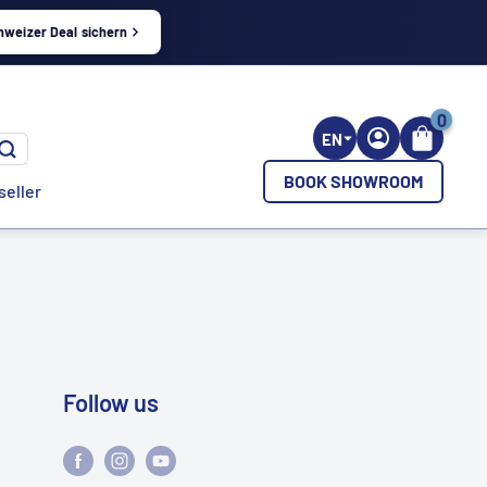
hweizer Deal sichern
0
EN
BOOK SHOWROOM
seller
Follow us