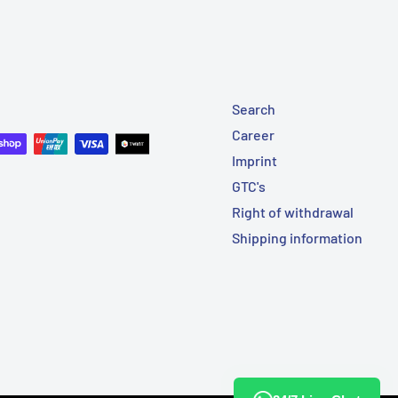
Search
Career
Imprint
GTC's
Right of withdrawal
Shipping information