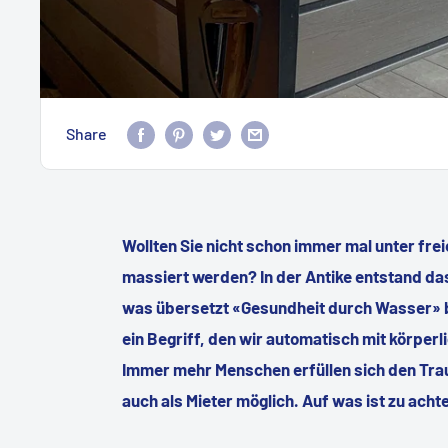
Share
Wollten Sie nicht schon immer mal unter fre
massiert werden? In der Antike entstand da
was übersetzt «Gesundheit durch Wasser» b
ein Begriff, den wir automatisch mit körper
Immer mehr Menschen erfüllen sich den Trau
auch als Mieter möglich. Auf was ist zu acht