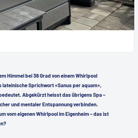
iem Himmel bei 38 Grad von einem Whirlpool
s lateinische Sprichwort «Sanus per aquam»,
edeutet. Abgekürzt heisst das übrigens Spa –
licher und mentaler Entspannung verbinden.
m vom eigenen Whirlpool im Eigenheim – das ist
en?