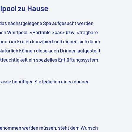
lpool zu Hause
 das nächstgelegene Spa aufgesucht werden
enen
Whirlpool
. «Portable Spas» bzw. «tragbare
rauch im Freien konzipiert und eignen sich daher
Natürlich können diese auch Drinnen aufgestellt
tfeuchtigkeit ein spezielles Entlüftungssystem
rrasse benötigen Sie lediglich einen ebenen
rgenommen werden müssen, steht dem Wunsch