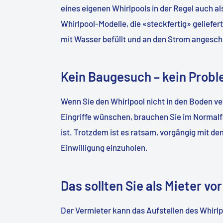
eines eigenen Whirlpools in der Regel auch al
Whirlpool-Modelle, die «steckfertig» geliefe
mit Wasser befüllt und an den Strom angesc
Kein Baugesuch – kein Prob
Wenn Sie den Whirlpool nicht in den Boden v
Eingriffe wünschen, brauchen Sie im Normalfa
ist. Trotzdem ist es ratsam, vorgängig mit d
Einwilligung einzuholen.
Das sollten Sie als Mieter v
Der Vermieter kann das Aufstellen des Whirlp