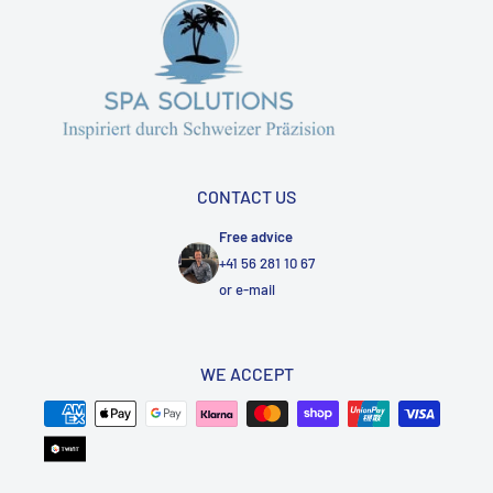
CONTACT US
Free advice
+41 56 281 10 67
or
e-mail
WE ACCEPT