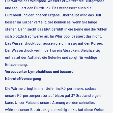
Die Wärme des Whirlpool-Wassers erweitert die Blutgefässe
und reguliert den Blutdruck. Das verbessert auch die
Durchblutung der inneren Organe. Überhaupt wird das Blut
besser im Körper verteilt. Sie kennen es, wenn Sie lange
stehen. Dann sackt das Blut gefühlt in die Beine und die fühlen
sich plötzlich schwerer an. Im Whirlpool passiert das nicht.
Das Wasser drückt von aussen gleichmässig auf den Körper.
Der Wasserdruck verhindert so ein Absacken. Gleichzeitig
entlastet der Auftrieb die Gelenke und sorgt für wohlige
Entspannung.
Verbesserter Lymphabfluss und bessere
Nährstoffversorgung
Die Wärme dringt immer tiefer ins Körperinnere, sodass
unsere Körpertemperatur auf bis zu gut 37 Grad ansteigen
kann. Unser Puls und unsere Atmung werden schneller,
während unser Blutdruck gleichzeitig sinkt. Auf diese Weise