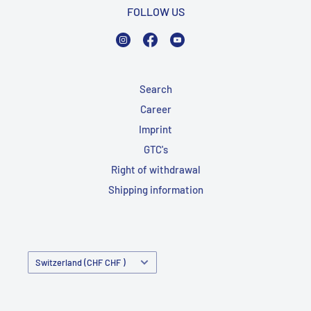
FOLLOW US
Instagram
Facebook
YouTube
Search
Career
Imprint
GTC's
Right of withdrawal
Shipping information
Country/Region
Switzerland (CHF CHF )