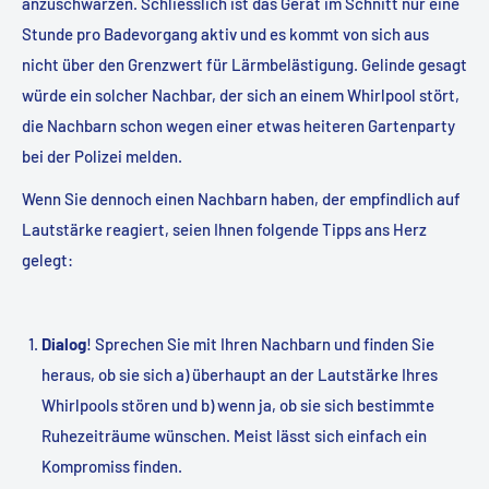
anzuschwärzen. Schliesslich ist das Gerät im Schnitt nur eine
Stunde pro Badevorgang aktiv und es kommt von sich aus
nicht über den Grenzwert für Lärmbelästigung. Gelinde gesagt
würde ein solcher Nachbar, der sich an einem Whirlpool stört,
die Nachbarn schon wegen einer etwas heiteren Gartenparty
bei der Polizei melden.
Wenn Sie dennoch einen Nachbarn haben, der empfindlich auf
Lautstärke reagiert, seien Ihnen folgende Tipps ans Herz
gelegt:
Dialog
! Sprechen Sie mit Ihren Nachbarn und finden Sie
heraus, ob sie sich a) überhaupt an der Lautstärke Ihres
Whirlpools stören und b) wenn ja, ob sie sich bestimmte
Ruhezeiträume wünschen. Meist lässt sich einfach ein
Kompromiss finden.