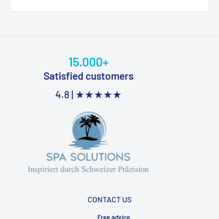
15.000+
Satisfied customers
4.8 |
★★★★★
CONTACT US
Free advice