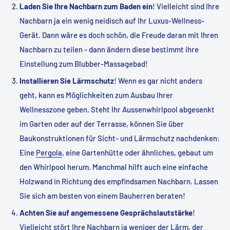
Laden Sie Ihre Nachbarn zum Baden ein
! Vielleicht sind Ihre
Nachbarn ja ein wenig neidisch auf Ihr Luxus-Wellness-
Gerät. Dann wäre es doch schön, die Freude daran mit Ihren
Nachbarn zu teilen - dann ändern diese bestimmt ihre
Einstellung zum Blubber-Massagebad!
Installieren Sie Lärmschutz
! Wenn es gar nicht anders
geht, kann es Möglichkeiten zum Ausbau Ihrer
Wellnesszone geben. Steht Ihr Aussenwhirlpool abgesenkt
im Garten oder auf der Terrasse, können Sie über
Baukonstruktionen für Sicht- und Lärmschutz nachdenken:
Eine
Pergola
, eine Gartenhütte oder ähnliches, gebaut um
den Whirlpool herum. Manchmal hilft auch eine einfache
Holzwand in Richtung des empfindsamen Nachbarn. Lassen
Sie sich am besten von einem Bauherren beraten!
Achten Sie auf angemessene Gesprächslautstärke
!
Vielleicht stört Ihre Nachbarn ja weniger der Lärm, der