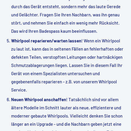
durch das Gerät entsteht, sondern mehr das laute Gerede
und Gelächter. Fragen Sie Ihren Nachbarn, was ihn genau
stört, und nehmen Sie einfach ein wenig mehr Rücksicht.
Das wird Ihren Badespass kaum beeinflussen.
Whirlpool reparieren/warten lassen
! Wenn ein Whirlpool
zu laut ist, kann das in seltenen Fällen an fehlerhaften oder
defekten Teilen, verstopften Leitungen oder hartnäckigen
Schmutzablagerungen liegen. Lassen Sie in diesem Fall Ihr
Gerät von einem Spezialisten untersuchen und
gegebenenfalls reparieren - z.B. von unserem
Whirlpool
Service.
Neuen Whirlpool anschaffen
! Tatsächlich sind vor allem
ältere Modelle im Schnitt lauter als neue, effizientere und
moderner gebaute Whirlpools. Vielleicht denken Sie schon
länger an ein Upgrade - und die Nachbarn geben jetzt eine