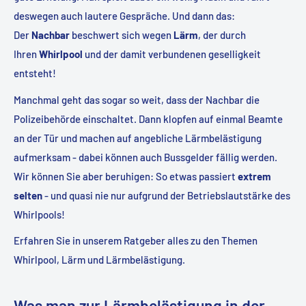
deswegen auch lautere Gespräche. Und dann das:
Der
Nachbar
beschwert sich wegen
Lärm
, der
durch
Ihren
Whirlpool
und der damit verbundenen geselligkeit
entsteht!
Manchmal geht das sogar so weit, dass der Nachbar die
Polizeibehörde einschaltet. Dann klopfen auf einmal Beamte
an der Tür und machen auf angebliche Lärmbelästigung
aufmerksam - dabei können auch Bussgelder fällig werden.
Wir können Sie aber beruhigen: So etwas passiert
extrem
selten
- und quasi nie nur aufgrund der Betriebslautstärke des
Whirlpools!
Erfahren Sie in unserem Ratgeber alles zu den Themen
Whirlpool, Lärm und Lärmbelästigung.
Was man zur Lärmbelästigung in der