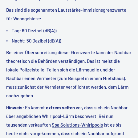
Das sind die sogenannten Lautstärke-Immisionsgrenzwerte
für Wohngebiete:
Tag: 60 Dezibel (dB(A))
Nacht: 50 Dezibel (dB(A))
Bei einer Überschreitung dieser Grenzwerte kann der Nachbar
theoretisch die Behörden verständigen. Das ist meist die
lokale Polizeistelle. Teilen sich die Lärmquelle und der
Nachbar einen Vermieter (zum Beispiel in einem Mietshaus),
muss zunächst der Vermieter verpflichtet werden, dem Lärm
nachzugehen.
Hinweis
: Es kommt
extrem selten
vor, dass sich ein Nachbar
über angeblichen Whirlpool-Lärm beschwert. Bei nun
tausenden verkauften
Spa Solutions-Whirlpools
ist es bis
heute nicht vorgekommen, dass sich ein Nachbar aufgrund