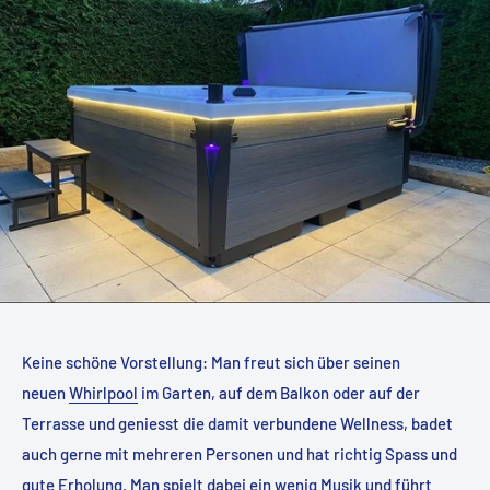
Keine schöne Vorstellung: Man freut sich über seinen
neuen
Whirlpool
im Garten, auf dem Balkon oder auf der
Terrasse und geniesst die damit verbundene Wellness, badet
auch gerne mit mehreren Personen und hat richtig Spass und
gute Erholung. Man spielt dabei ein wenig Musik und führt