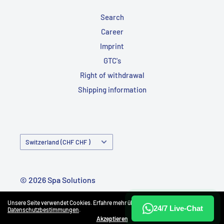
Search
Career
Imprint
GTC's
Right of withdrawal
Shipping information
Country/Region
Switzerland (CHF CHF )
© 2026 Spa Solutions
Powered by Shopify
Unsere Seite verwendet Cookies. Erfahre mehr über unsere
24/7 Live-Chat
Datenschutzbestimmungen
.
Akzeptieren