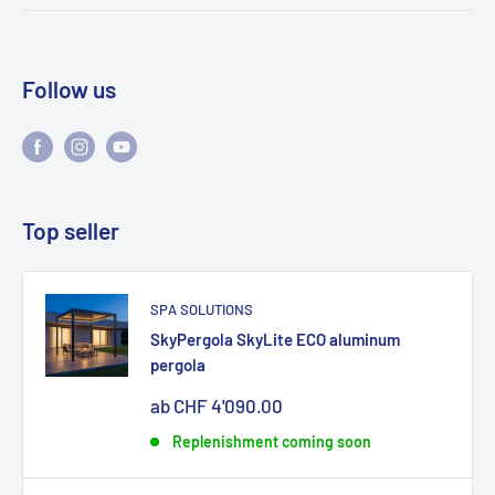
Follow us
Top seller
SPA SOLUTIONS
SkyPergola SkyLite ECO aluminum
pergola
Sonderpreis
ab CHF 4'090.00
Replenishment coming soon