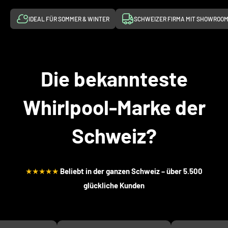
IDEAL FÜR SOMMER & WINTER
SCHWEIZER FIRMA MIT SHOWROO
Die bekannteste
Whirlpool-Marke der
Schweiz?
★★★★★
Beliebt in der ganzen Schweiz – über 5.500
glückliche Kunden