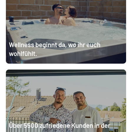
Wellness beginnt da, wo ihr euch
wohlfühlt.
Über 5500 zufriedene Kunden in der