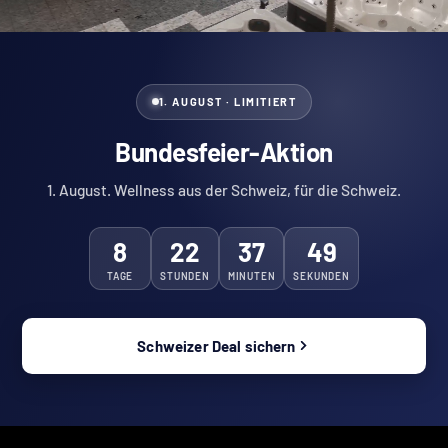
1. AUGUST · LIMITIERT
Bundesfeier-Aktion
1. August. Wellness aus der Schweiz, für die Schweiz.
8
22
37
46
TAGE
STUNDEN
MINUTEN
SEKUNDEN
Schweizer Deal sichern