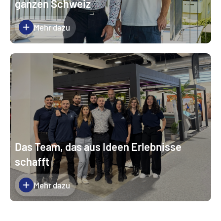
ganzen Schweiz
Mehr dazu
Das Team, das aus Ideen Erlebnisse
schafft
Mehr dazu