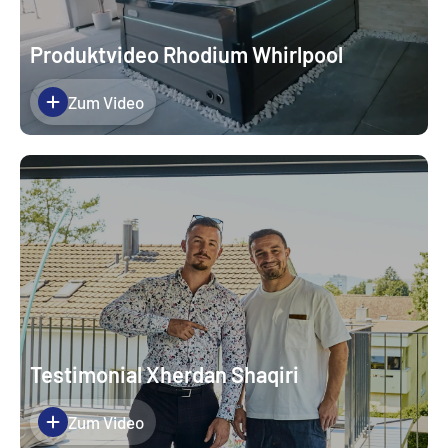
Produktvideo Rhodium Whirlpool
Zum Video
Testimonial Xherdan Shaqiri
Zum Video