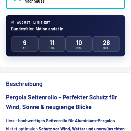
Nachhause
1. AUGUST · LIMITIERT
Bundesfeier-Aktion endet in
9
11
10
27
TAGE
STD.
MIN.
SEK.
Beschreibung
Pergola Seitenrollo – Perfekter Schutz für
Wind, Sonne & neugierige Blicke
Unser
hochwertiges Seitenrollo für Aluminium-Pergolas
bietet optimalen
Schutz vor Wind, Wetter und unerwünschten