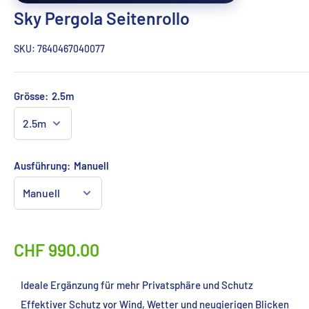
Sky Pergola Seitenrollo
SKU:
7640467040077
Grösse:
2.5m
Ausführung:
Manuell
CHF 990.00
Ideale Ergänzung für mehr Privatsphäre und Schutz
Effektiver Schutz vor Wind, Wetter und neugierigen Blicken