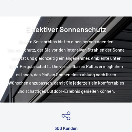
Effektiver Sonnenschutz
Unsere Seitenrollos bieten einen hervorragenden
Sonnenschutz, der Sie vor den intensiven Strahlen der Sonne
schützt und gleichzeitig ein angenehmes Ambiente unter
Ihrer Pergola schafft. Die verstellbaren Rollos ermöglichen
es Ihnen, das Maß an Sonneneinstrahlung nach Ihren
Wünschen anzupassen, damit Sie jederzeit ein komfortables
und schattiges Outdoor-Erlebnis genießen können.
300 Kunden