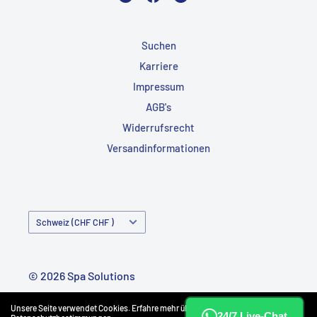
Suchen
Karriere
Impressum
AGB's
Widerrufsrecht
Versandinformationen
Land/Region
Schweiz (CHF CHF )
© 2026 Spa Solutions
Powered by Shopify
Unsere Seite verwendet Cookies. Erfahre mehr über unsere
24/7 Live-Chat