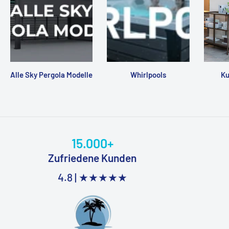
Alle Sky Pergola Modelle
Whirlpools
Ku
15.000+
Zufriedene Kunden
4.8 |
★★★★★