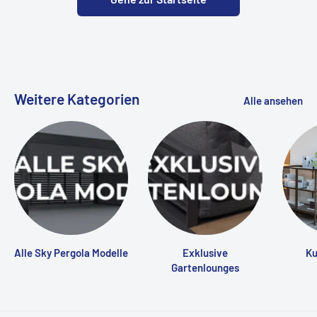
Weitere Kategorien
Alle ansehen
Alle Sky Pergola Modelle
Exklusive
Ku
Gartenlounges