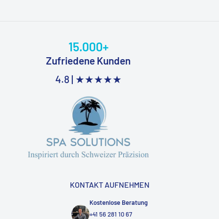
15.000+
Zufriedene Kunden
4.8 |
★★★★★
KONTAKT AUFNEHMEN
Kostenlose Beratung
+41 56 281 10 67