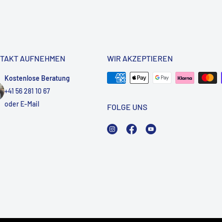
TAKT AUFNEHMEN
WIR AKZEPTIEREN
Kostenlose Beratung
+41 56 281 10 67
oder
E-Mail
FOLGE UNS
Instagram
Facebook
YouTube