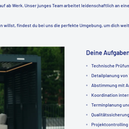
f ab Werk. Unser junges Team arbeitet leidenschaftlich an ein
 willst, findest du bei uns die perfekte Umgebung, um dich wei
Deine Aufgabe
Technische Prüfun
Detailplanung von
Abstimmung mit Ar
Koordination inte
Terminplanung un
Qualitätssicherun
Projektcontrolling 