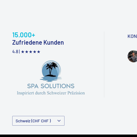
15.000+
KON
Zufriedene Kunden
4.8 |
★★★★★
Land/Region
Schweiz (CHF CHF )