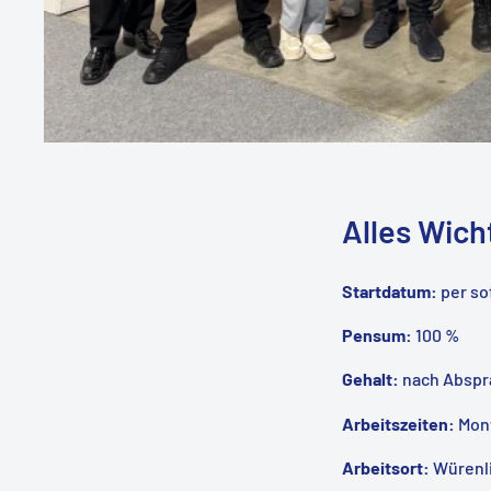
Alles Wich
Startdatum:
per so
Pensum:
100 %
Gehalt:
nach Abspr
Arbeitszeiten:
Mont
Arbeitsort:
Würenli