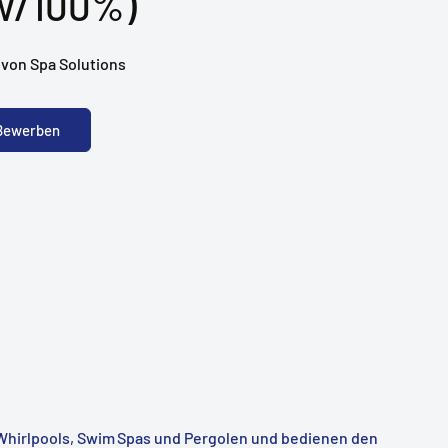
w/100%)
 von Spa Solutions
 Bewerben
Whirlpools, Swim Spas und Pergolen und bedienen den