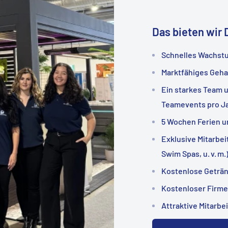
Das bieten wir 
Schnelles Wachstu
Marktfähiges Geha
Ein starkes Team 
Teamevents pro J
5 Wochen Ferien u
Exklusive Mitarbe
Swim Spas, u. v. m.
Kostenlose Geträn
Kostenloser Firme
Attraktive Mitarbe