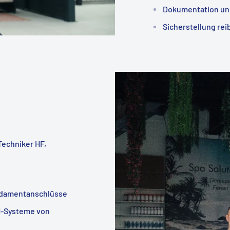
Dokumentation und
Sicherstellung re
Techniker HF,
undamentanschlüsse
RM-Systeme von