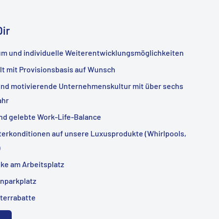
Dir
m und individuelle Weiterentwicklungsmöglichkeiten
lt mit Provisionsbasis auf Wunsch
und motivierende Unternehmenskultur mit über sechs
ahr
nd gelebte Work-Life-Balance
iterkonditionen auf unsere Luxusprodukte (Whirlpools,
)
ke am Arbeitsplatz
nparkplatz
iterrabatte