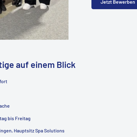
Jetzt Bewerben
tige auf einem Blick
fort
ache
ag bis Freitag
ngen, Hauptsitz Spa Solutions