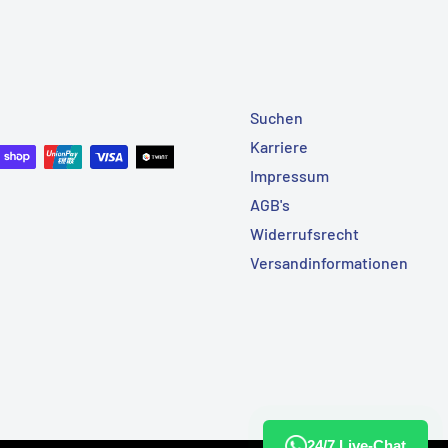
Suchen
Karriere
Impressum
AGB's
Widerrufsrecht
Versandinformationen
24/7 Live-Chat