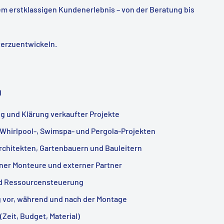
em erstklassigen Kundenerlebnis – von der Beratung bis
terzuentwickeln.
n
g und Klärung verkaufter Projekte
 Whirlpool-, Swimspa- und Pergola-Projekten
chitekten, Gartenbauern und Bauleitern
rner Monteure und externer Partner
d Ressourcensteuerung
g vor, während und nach der Montage
(Zeit, Budget, Material)