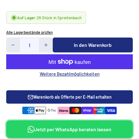
Auf Lager:
29 Stück in Spreitenbach
Alle Lagerbestände prüfen
In den Warenkorb
Weitere Bezahlmöglichkeiten
Warenkorb als Offerte per E-Mail erhalten
Jetzt per WhatsApp beraten lassen