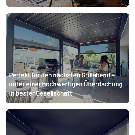
Perfekt für den nächsten Grillabend –
unter einer hochwertigen Überdachung
in bester Gesellschaft