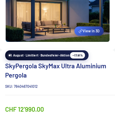
View in 3D
−17.91%
1. August · Limitiert · Bundesfeier-Aktion
SkyPergola SkyMax Ultra Aluminium
Pergola
SKU:
7640467041012
CHF 12'990.00