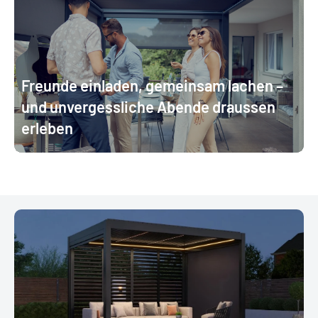
Freunde einladen, gemeinsam lachen –
und unvergessliche Abende draussen
erleben