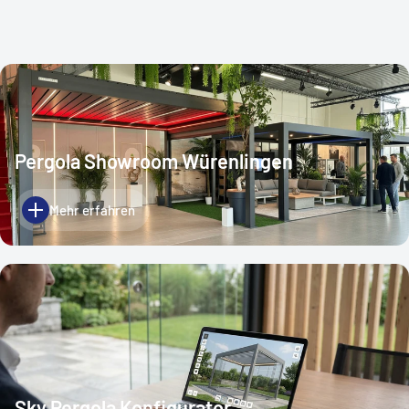
Pergola Showroom Würenlingen
Mehr erfahren
Sky Pergola Konfigurator