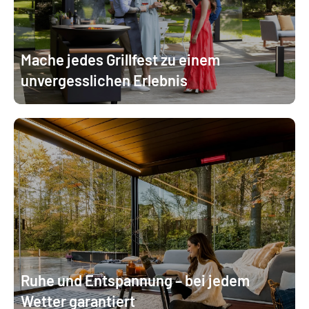
Mache jedes Grillfest zu einem
unvergesslichen Erlebnis
Ruhe und Entspannung – bei jedem
Wetter garantiert