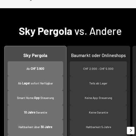
Sky Pergola
vs. Andere
Sky Pergola
Baumarkt oder Onlineshops
Ab
CHF 3.900
CHF 2.000 - CHF 5.000
Ab
Lager
sofort Verfügbar
Teils ab Lager
Smart Home
App
Steuerung
Keine App Steuerung
10 Jahre
Garantie
Keine Garantie
Haltbarkeit über
30 Jahre
Haltbarkeit 5 Jahre