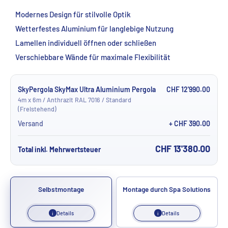
Modernes Design für stilvolle Optik
Wetterfestes Aluminium für langlebige Nutzung
Lamellen individuell öffnen oder schließen
Verschiebbare Wände für maximale Flexibilität
SkyPergola SkyMax Ultra Aluminium Pergola
CHF 12'990.00
4m x 6m / Anthrazit RAL 7016 / Standard
(Freistehend)
Versand
+ CHF 390.00
CHF 13'380.00
Total inkl. Mehrwertsteuer
Selbstmontage
Montage durch Spa Solutions
Details
Details
i
i