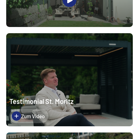
Testimonial St. Moritz
Zum Video