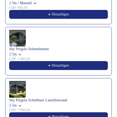
2.5m / Manuell
CHF 990,00
Hinzufügen
Sky Pergola Seitenelement
2.5m
CHF 1'490,00
Hinzufügen
Sky Pergola Schiebbare Lamellenwand
2.5m
CHF 1'990,00
Hinzufügen