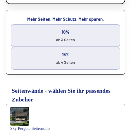
Mehr Seiten. Mehr Schutz. Mehr sparen.
10%
ab 3 Seiten
15%
ab 4 Seiten
Seitenwände - wählen Sie ihr passendes
Zubehör
Use the Previous and Next buttons to navigate through product reco
Sky Pergola Seitenrollo