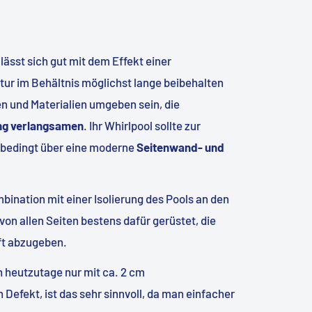
 lässt sich gut mit dem Effekt einer
ur im Behältnis möglichst lange beibehalten
n und Materialien umgeben sein, die
ng verlangsamen
. Ihr Whirlpool sollte zur
bedingt über eine moderne
Seitenwand- und
ination mit einer Isolierung des Pools an den
on allen Seiten bestens dafür gerüstet, die
ft abzugeben.
 heutzutage nur mit ca. 2 cm
 Defekt, ist das sehr sinnvoll, da man einfacher