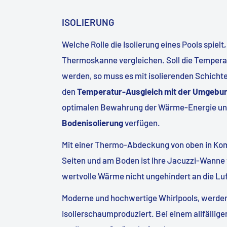
ISOLIERUNG
Welche Rolle die Isolierung eines Pools spielt,
Thermoskanne vergleichen. Soll die Temperat
werden, so muss es mit isolierenden Schichte
den
Temperatur-Ausgleich mit der Umgebu
optimalen Bewahrung der Wärme-Energie un
Bodenisolierung
verfügen.
Mit einer Thermo-Abdeckung von oben in Komb
Seiten und am Boden ist Ihre Jacuzzi-Wanne v
wertvolle Wärme nicht ungehindert an die Lu
Moderne und hochwertige Whirlpools, werden
Isolierschaumproduziert. Bei einem allfälligen