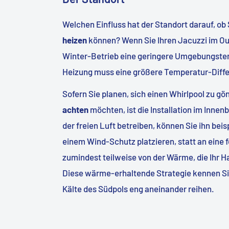
Welchen Einfluss hat der Standort darauf, ob 
heizen
können? Wenn Sie Ihren Jacuzzi im Ou
Winter-Betrieb eine geringere Umgebungstemp
Heizung muss eine größere Temperatur-Differ
Sofern Sie planen, sich einen Whirlpool zu g
achten
möchten, ist die Installation im Inne
der freien Luft betreiben, können Sie ihn bei
einem Wind-Schutz platzieren, statt an eine f
zumindest teilweise von der Wärme, die Ihr H
Diese wärme-erhaltende Strategie kennen Sie 
Kälte des Südpols eng aneinander reihen.