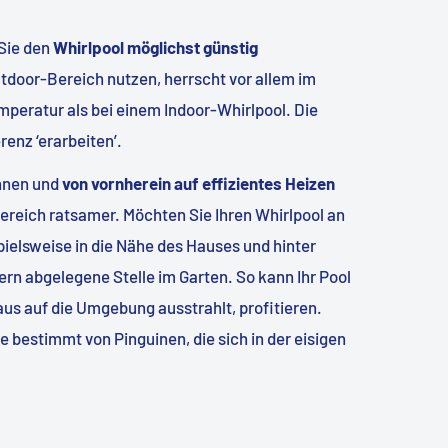
Sie den
Whirlpool möglichst günstig
tdoor-Bereich nutzen, herrscht vor allem im
eratur als bei einem Indoor-Whirlpool. Die
enz ‘erarbeiten’.
önnen und
von vornherein auf effizientes Heizen
nbereich ratsamer. Möchten Sie Ihren Whirlpool an
spielsweise in die Nähe des Hauses und hinter
ern abgelegene Stelle im Garten. So kann Ihr Pool
aus auf die Umgebung ausstrahlt, profitieren.
bestimmt von Pinguinen, die sich in der eisigen