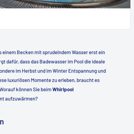
s einem Becken mit sprudelndem Wasser erst ein
rgt dafür, dass das Badewasser im Pool die ideale
sondere im Herbst und im Winter Entspannung und
ese luxuriösen Momente zu erleben, braucht es
 Worauf können Sie beim
Whirlpool
ient aufzuwärmen?
en