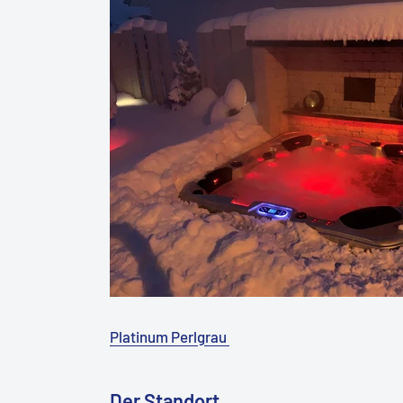
Platinum Perlgrau
Der Standort