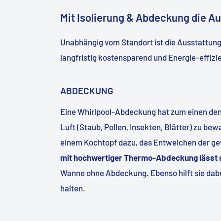
Mit Isolierung & Abdeckung die Au
Unabhängig vom Standort ist die Ausstattung
langfristig kostensparend und Energie-effiz
ABDECKUNG
Eine Whirlpool-Abdeckung hat zum einen den
Luft (Staub, Pollen, Insekten, Blätter) zu be
einem Kochtopf dazu, das Entweichen der g
mit hochwertiger Thermo-Abdeckung lässt s
Wanne ohne Abdeckung. Ebenso hilft sie dabe
halten.