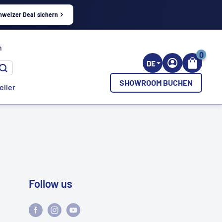
hweizer Deal sichern
h
0
DE
SHOWROOM BUCHEN
eller
Follow us