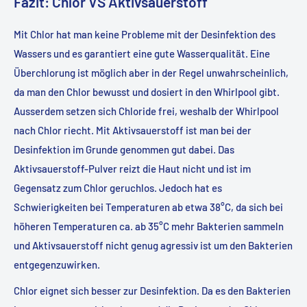
Fazit: Chlor VS Aktivsauerstoff
Mit Chlor hat man keine Probleme mit der Desinfektion des
Wassers und es garantiert eine gute Wasserqualität. Eine
Überchlorung ist möglich aber in der Regel unwahrscheinlich,
da man den Chlor bewusst und dosiert in den Whirlpool gibt.
Ausserdem setzen sich Chloride frei, weshalb der Whirlpool
nach Chlor riecht. Mit Aktivsauerstoff ist man bei der
Desinfektion im Grunde genommen gut dabei. Das
Aktivsauerstoff-Pulver reizt die Haut nicht und ist im
Gegensatz zum Chlor geruchlos. Jedoch hat es
Schwierigkeiten bei Temperaturen ab etwa 38°C, da sich bei
höheren Temperaturen ca. ab 35°C mehr Bakterien sammeln
und Aktivsauerstoff nicht genug agressiv ist um den Bakterien
entgegenzuwirken.
Chlor eignet sich besser zur Desinfektion. Da es den Bakterien