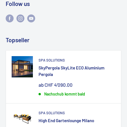
Follow us
Topseller
SPA SOLUTIONS
SkyPergola SkyLite ECO Aluminium
Pergola
Sonderpreis
ab CHF 4'090.00
Nachschub kommt bald
SPA SOLUTIONS
High End Gartenlounge Milano