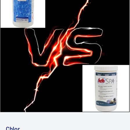
Chlor