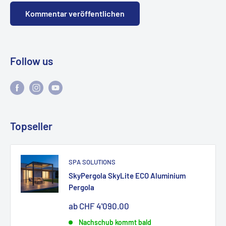
Kommentar veröffentlichen
Follow us
Topseller
SPA SOLUTIONS
SkyPergola SkyLite ECO Aluminium
Pergola
Sonderpreis
ab CHF 4'090.00
Nachschub kommt bald