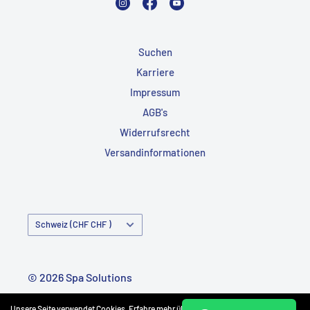
Suchen
Karriere
Impressum
AGB's
Widerrufsrecht
Versandinformationen
Land/Region
Schweiz (CHF CHF )
© 2026 Spa Solutions
Powered by Shopify
Unsere Seite verwendet Cookies. Erfahre mehr über unsere