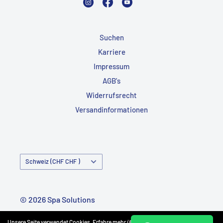
Suchen
Karriere
Impressum
AGB's
Widerrufsrecht
Versandinformationen
Land/Region
Schweiz (CHF CHF )
© 2026 Spa Solutions
Powered by Shopify
Unsere Seite verwendet Cookies. Erfahre mehr über unsere