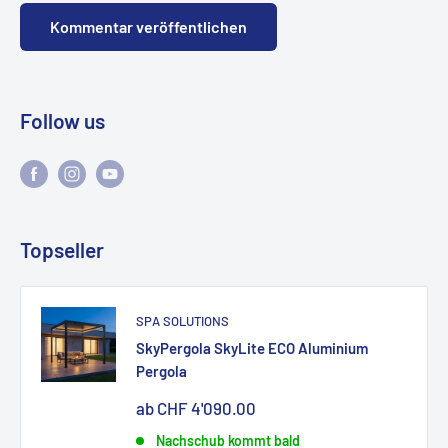
Kommentar veröffentlichen
Follow us
Topseller
SPA SOLUTIONS
SkyPergola SkyLite ECO Aluminium
Pergola
Sonderpreis
ab CHF 4'090.00
Nachschub kommt bald