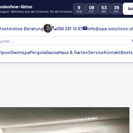
undesfeier-Aktion
9
09
53
39
Sc
 August. Wellness aus der Schweiz, für die Schweiz.
TAGE
STD.
MIN.
SEK.
Kostenlose Beratung
056 281 10 67
info@spa-solutions.c
lpool
Swimspa
Pergola
Sauna
Haus & Garten
Service
Kontakt
Bests