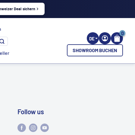
hweizer Deal sichern
h
0
DE
SHOWROOM BUCHEN
eller
Follow us