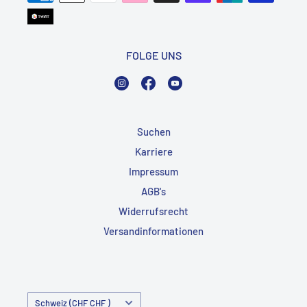
FOLGE UNS
Instagram
Facebook
YouTube
Suchen
Karriere
Impressum
AGB's
Widerrufsrecht
Versandinformationen
Land/Region
Schweiz (CHF CHF )