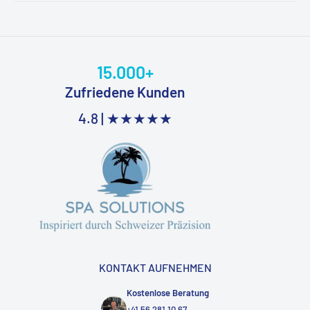
15.000+
Zufriedene Kunden
4.8 |
★★★★★
KONTAKT AUFNEHMEN
Kostenlose Beratung
+41 56 281 10 67