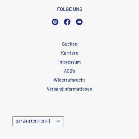
FOLGE UNS
Instagram
Facebook
YouTube
Suchen
Karriere
Impressum
AGB's
Widerrufsrecht
Versandinformationen
Land/Region
Schweiz (CHF CHF )