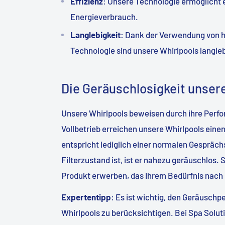
Effizienz
: Unsere Technologie ermöglicht e
Energieverbrauch.
Langlebigkeit
: Dank der Verwendung von ho
Technologie sind unsere Whirlpools langleb
Die Geräuschlosigkeit unser
Unsere Whirlpools beweisen durch ihre Perform
Vollbetrieb erreichen unsere Whirlpools ein
entspricht lediglich einer normalen Gespräch
Filterzustand ist, ist er nahezu geräuschlos. S
Produkt erwerben, das Ihrem Bedürfnis nach
Expertentipp
: Es ist wichtig, den Geräusch
Whirlpools zu berücksichtigen. Bei Spa Soluti