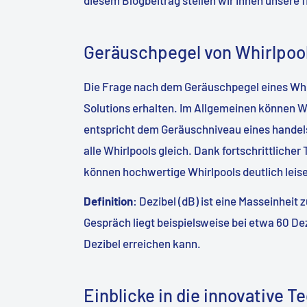
Geräuschpegel von Whirlpool
Die Frage nach dem Geräuschpegel eines Whirl
Solutions erhalten. Im Allgemeinen können Whi
entspricht dem Geräuschniveau eines handels
alle Whirlpools gleich. Dank fortschrittliche
können hochwertige Whirlpools deutlich leise
Definition
: Dezibel (dB) ist eine Masseinheit 
Gespräch liegt beispielsweise bei etwa 60 Dez
Dezibel erreichen kann.
Einblicke in die innovative T