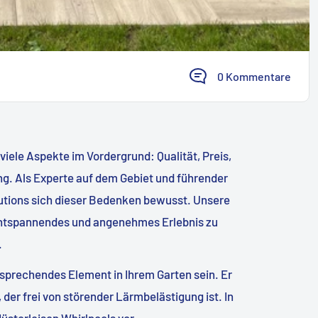
0 Kommentare
iele Aspekte im Vordergrund: Qualität, Preis,
ng. Als Experte auf dem Gebiet und führender
lutions sich dieser Bedenken bewusst. Unsere
n entspannendes und angenehmes Erlebnis zu
.
 ansprechendes Element in Ihrem Garten sein. Er
 der frei von störender Lärmbelästigung ist. In
lüsterleisen Whirlpools vor.