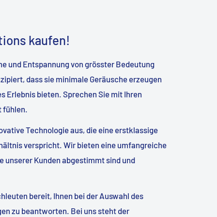
tions kaufen!
Ruhe und Entspannung von grösster Bedeutung
onzipiert, dass sie minimale Geräusche erzeugen
Erlebnis bieten. Sprechen Sie mit Ihren
 fühlen.
vative Technologie aus, die eine erstklassige
hältnis verspricht. Wir bieten eine umfangreiche
se unserer Kunden abgestimmt sind und
leuten bereit, Ihnen bei der Auswahl des
agen zu beantworten. Bei uns steht der