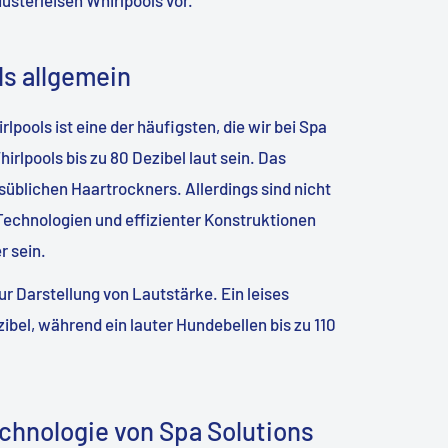
s allgemein
pools ist eine der häufigsten, die wir bei Spa
rlpools bis zu 80 Dezibel laut sein. Das
üblichen Haartrockners. Allerdings sind nicht
r Technologien und effizienter Konstruktionen
r sein.
zur Darstellung von Lautstärke. Ein leises
ibel, während ein lauter Hundebellen bis zu 110
echnologie von Spa Solutions