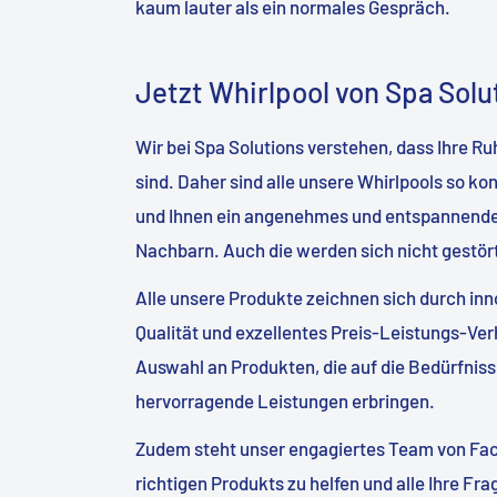
kaum lauter als ein normales Gespräch.
Jetzt Whirlpool von Spa Solu
Wir bei Spa Solutions verstehen, dass Ihre 
sind. Daher sind alle unsere Whirlpools so k
und Ihnen ein angenehmes und entspannendes 
Nachbarn. Auch die werden sich nicht gestört
Alle unsere Produkte zeichnen sich durch inno
Qualität und exzellentes Preis-Leistungs-Ver
Auswahl an Produkten, die auf die Bedürfnis
hervorragende Leistungen erbringen.
Zudem steht unser engagiertes Team von Fach
richtigen Produkts zu helfen und alle Ihre Fr