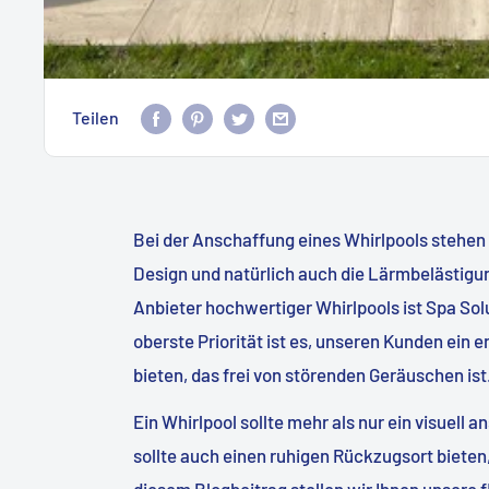
Teilen
Bei der Anschaffung eines Whirlpools stehen v
Design und natürlich auch die Lärmbelästigu
Anbieter hochwertiger Whirlpools ist Spa So
oberste Priorität ist es, unseren Kunden ei
bieten, das frei von störenden Geräuschen ist
Ein Whirlpool sollte mehr als nur ein visuell
sollte auch einen ruhigen Rückzugsort bieten,
diesem Blogbeitrag stellen wir Ihnen unsere f