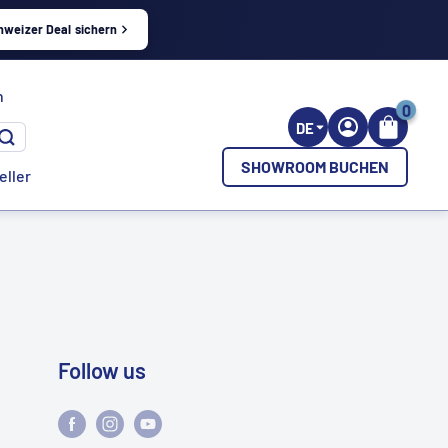
hweizer Deal sichern
h
0
DE
SHOWROOM BUCHEN
eller
Follow us