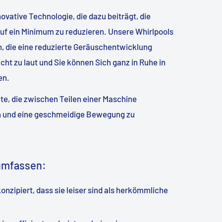
novative Technologie, die dazu beiträgt, die
uf ein Minimum zu reduzieren. Unsere Whirlpools
, die eine reduzierte Geräuschentwicklung
icht zu laut und Sie können Sich ganz in Ruhe in
en.
e, die zwischen Teilen einer Maschine
en und eine geschmeidige Bewegung zu
 umfassen:
konzipiert, dass sie leiser sind als herkömmliche