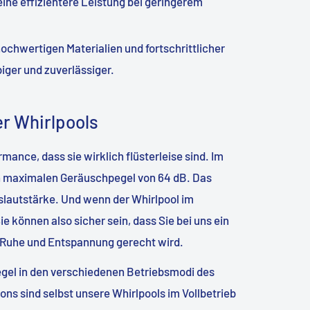
ine effizientere Leistung bei geringerem
chwertigen Materialien und fortschrittlicher
iger und zuverlässiger.
er Whirlpools
ance, dass sie wirklich flüsterleise sind. Im
en maximalen Geräuschpegel von 64 dB. Das
slautstärke. Und wenn der Whirlpool im
ie können also sicher sein, dass Sie bei uns ein
 Ruhe und Entspannung gerecht wird.
pegel in den verschiedenen Betriebsmodi des
ons sind selbst unsere Whirlpools im Vollbetrieb