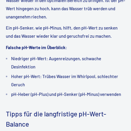
Wasser wieder in den optimalen Bereich zu bringen. Ist der pH-
Wert hingegen zu hoch, kann das Wasser trüb werden und
unangenehm riechen.
Ein pH-Senker, wie pH-Minus, hilft, den pH-Wert zu senken
und das Wasser wieder klar und geruchsfrei zu machen.
Falsche pH-Werte im Überblick
:
Niedriger pH-Wert: Augenreizungen, schwache
Desinfektion
Hoher pH-Wert: Trübes Wasser im Whirlpool, schlechter
Geruch
pH-Heber (pH-Plus) und pH-Senker (pH-Minus) verwenden
Tipps für die langfristige pH-Wert-
Balance