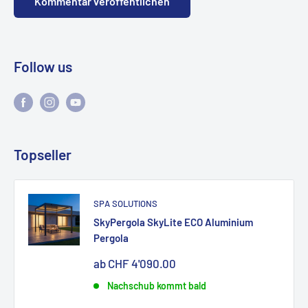
Kommentar veröffentlichen
Follow us
Topseller
SPA SOLUTIONS
SkyPergola SkyLite ECO Aluminium
Pergola
Sonderpreis
ab CHF 4'090.00
Nachschub kommt bald