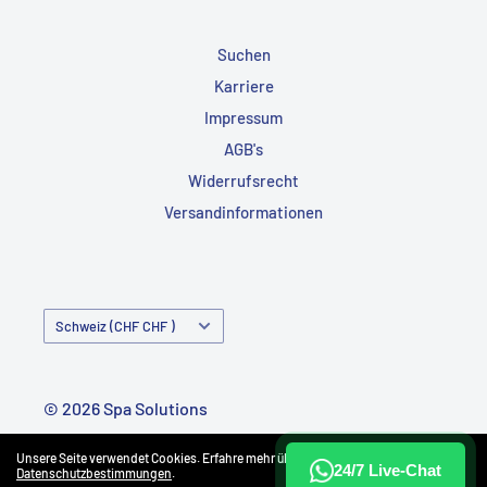
Suchen
Karriere
Impressum
AGB's
Widerrufsrecht
Versandinformationen
Land/Region
Schweiz (CHF CHF )
© 2026 Spa Solutions
Powered by Shopify
Unsere Seite verwendet Cookies. Erfahre mehr über unsere
24/7 Live-Chat
Datenschutzbestimmungen
.