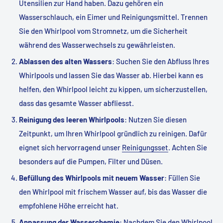
Utensilien zur Hand haben. Dazu gehören ein
Wasserschlauch, ein Eimer und Reinigungsmittel. Trennen
Sie den Whirlpool vom Stromnetz, um die Sicherheit
während des Wasserwechsels zu gewährleisten.
Ablassen des alten Wassers
: Suchen Sie den Abfluss Ihres
Whirlpools und lassen Sie das Wasser ab. Hierbei kann es
helfen, den Whirlpool leicht zu kippen, um sicherzustellen,
dass das gesamte Wasser abfliesst.
Reinigung des leeren Whirlpools
: Nutzen Sie diesen
Zeitpunkt, um Ihren Whirlpool gründlich zu reinigen. Dafür
eignet sich hervorragend unser
Reinigungsset
. Achten Sie
besonders auf die Pumpen, Filter und Düsen.
Befüllung des Whirlpools mit neuem Wasser
: Füllen Sie
den Whirlpool mit frischem Wasser auf, bis das Wasser die
empfohlene Höhe erreicht hat.
Anpassung der Wasserchemie
: Nachdem Sie den Whirlpool