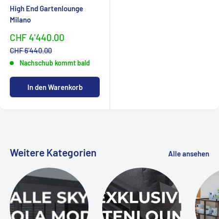
High End Gartenlounge
Milano
Sonderpreis
CHF 4'440.00
Normalpreis
CHF 6'440.00
Nachschub kommt bald
In den Warenkorb
Weitere Kategorien
Alle ansehen