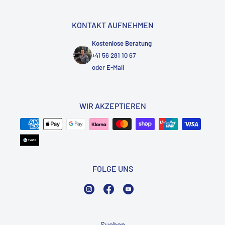
KONTAKT AUFNEHMEN
Kostenlose Beratung
+41 56 281 10 67
oder
E-Mail
WIR AKZEPTIEREN
FOLGE UNS
Instagram
Facebook
YouTube
Suchen