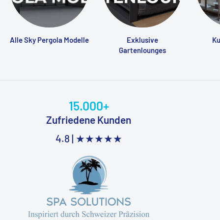
Alle Sky Pergola Modelle
Exklusive
Ku
Gartenlounges
15.000+
Zufriedene Kunden
4.8 |
★★★★★