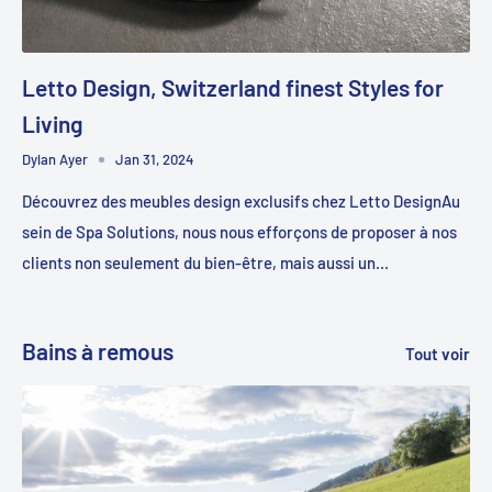
Letto Design, Switzerland finest Styles for
Living
Dylan Ayer
Jan 31, 2024
Découvrez des meubles design exclusifs chez Letto DesignAu
sein de Spa Solutions, nous nous efforçons de proposer à nos
clients non seulement du bien-être, mais aussi un...
Bains à remous
Tout voir