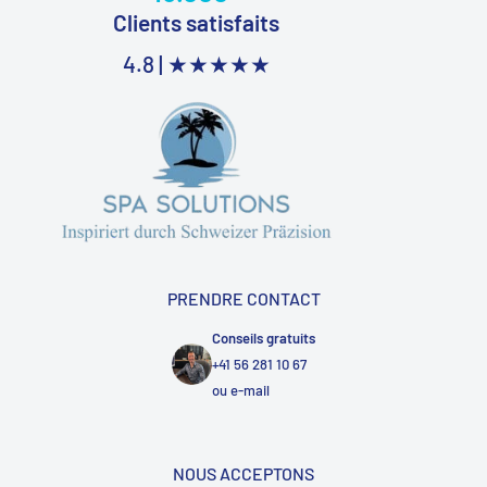
Clients satisfaits
4.8 |
★★★★★
PRENDRE CONTACT
Conseils gratuits
+41 56 281 10 67
ou
e-mail
NOUS ACCEPTONS