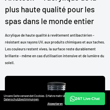
plus haute qualité pour les
spas dans le monde entier
Acrylique de haute qualité à revêtement antibactérien -
résistant aux rayons UV, aux produits chimiques et aux taches.
Les couleurs restent vives, la surface reste durablement
brillante - même en cas d'utilisation intensive et de lumière du
soleil.
Unsere Seite verwendet Cookies. Erfahre mehr über unsere
24/7 Live-Chat
Datenschutzbestimmungen
.
Akzeptieren