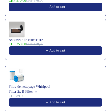
CHF 570,00
CHF 670,00
Add to cart
Ascenseur de couverture
CHF 350,00
CHF 420,00
Add to cart
Filtre de nettoyage Whirlpool
Filter 2x B-Filter
CHF 89,00
Add to cart