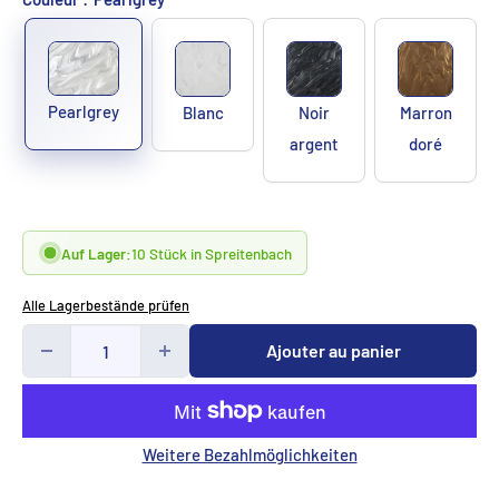
Pearlgrey
Blanc
Noir
Marron
argent
doré
Auf Lager:
10 Stück in Spreitenbach
Alle Lagerbestände prüfen
Ajouter au panier
Weitere Bezahlmöglichkeiten