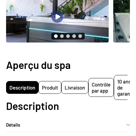
Aperçu du spa
10 ans
Contrôle
Description
Produit
Livraison
de
par app
garantie
Description
Détails
Ce spa à trois places assises et deux places allongées offre