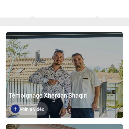
Témoignage Xherdan Shaqiri
Voir la vidéo