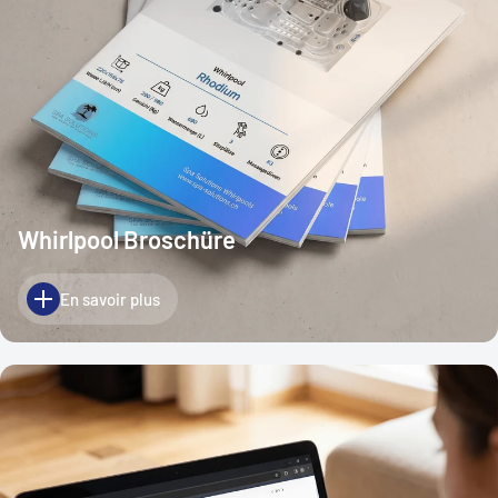
Whirlpool Broschüre
En savoir plus