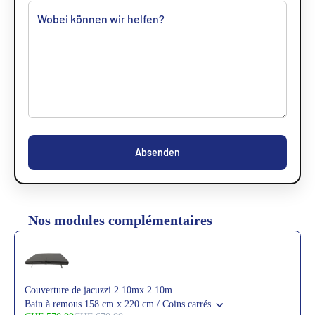
Absenden
Nos modules complémentaires
Use the Previous and Next buttons to navigate through product reco
Couverture de jacuzzi 2.10mx 2.10m
Bain à remous 158 cm x 220 cm / Coins carrés