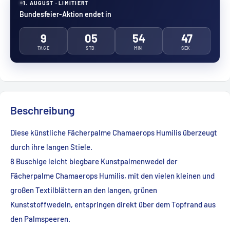
1. AUGUST · LIMITIERT
Bundesfeier-Aktion endet in
9
05
54
46
TAGE
STD.
MIN.
SEK.
Beschreibung
Diese künstliche Fächerpalme Chamaerops Humilis überzeugt
durch ihre langen Stiele.
8 Buschige leicht biegbare Kunstpalmenwedel der
Fächerpalme Chamaerops Humilis, mit den vielen kleinen und
großen Textilblättern an den langen, grünen
Kunststoffwedeln, entspringen direkt über dem Topfrand aus
den Palmspeeren.