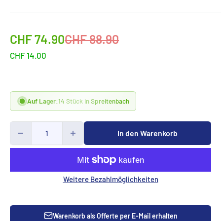
Sonderpreis
Normalpreis
CHF 74.90
CHF 88.90
CHF 14.00
Auf Lager:
14 Stück in Spreitenbach
In den Warenkorb
Weitere Bezahlmöglichkeiten
Warenkorb als Offerte per E-Mail erhalten