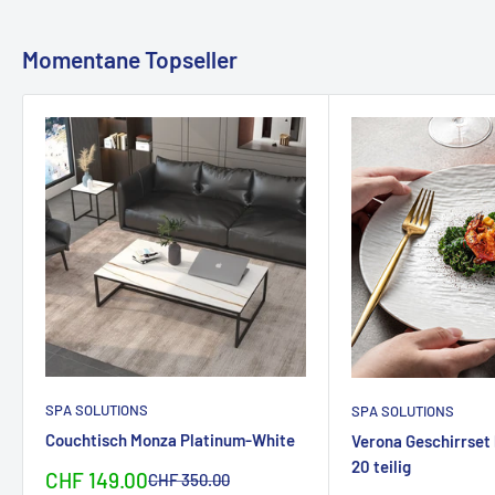
Momentane Topseller
SPA SOLUTIONS
SPA SOLUTIONS
Couchtisch Monza Platinum-White
Verona Geschirrset
20 teilig
Sonderpreis
CHF 149.00
Normalpreis
CHF 350.00