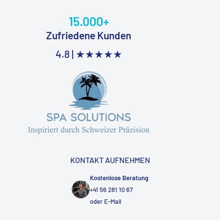
15.000+
Zufriedene Kunden
4.8 |
★★★★★
KONTAKT AUFNEHMEN
Kostenlose Beratung
+41 56 281 10 67
oder
E-Mail