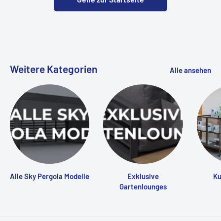
Weitere Kategorien
Alle ansehen
Alle Sky Pergola Modelle
Exklusive
Ku
Gartenlounges