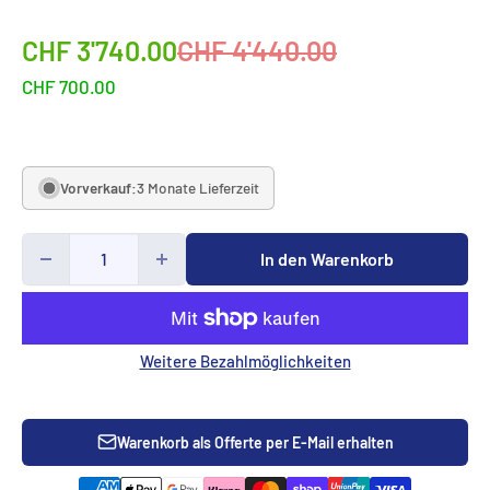
Sonderpreis
Normalpreis
CHF 3'740.00
CHF 4'440.00
CHF 700.00
Vorverkauf:
3 Monate Lieferzeit
In den Warenkorb
Weitere Bezahlmöglichkeiten
Warenkorb als Offerte per E-Mail erhalten