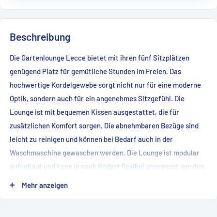
Beschreibung
Die Gartenlounge Lecce bietet mit ihren fünf Sitzplätzen
genügend Platz für gemütliche Stunden im Freien. Das
hochwertige Kordelgewebe sorgt nicht nur für eine moderne
Optik, sondern auch für ein angenehmes Sitzgefühl. Die
Lounge ist mit bequemen Kissen ausgestattet, die für
zusätzlichen Komfort sorgen. Die abnehmbaren Bezüge sind
leicht zu reinigen und können bei Bedarf auch in der
Waschmaschine gewaschen werden. Die Lounge ist modular
aufgebaut und kann je nach Bedarf flexibel angepasst werden.
Durch die Kombination aus Kordelgewebe und Aluminium wird
Mehr anzeigen
ein moderner Look erzeugt, der in jeder Gartengestaltung eine
gute Figur macht. Die robuste Bauweise und das