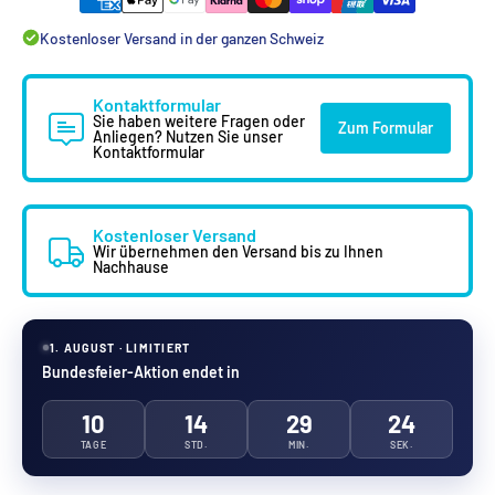
Kostenloser Versand in der ganzen Schweiz
Kontaktformular
Sie haben weitere Fragen oder
Zum Formular
Anliegen? Nutzen Sie unser
Kontaktformular
Kostenloser Versand
Wir übernehmen den Versand bis zu Ihnen
Nachhause
1. AUGUST · LIMITIERT
Bundesfeier-Aktion endet in
10
14
29
23
TAGE
STD.
MIN.
SEK.