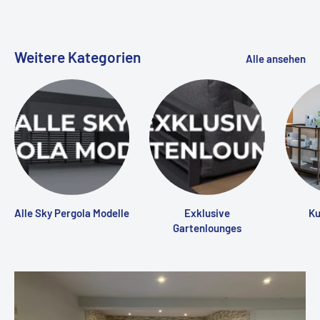
Weitere Kategorien
Alle ansehen
Alle Sky Pergola Modelle
Exklusive
Ku
Gartenlounges