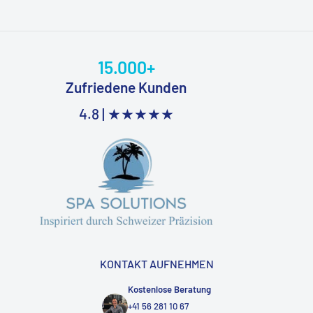
15.000+
Zufriedene Kunden
4.8 |
★★★★★
KONTAKT AUFNEHMEN
Kostenlose Beratung
+41 56 281 10 67