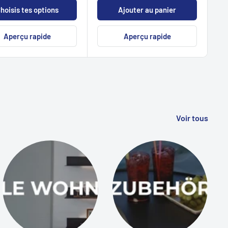
hoisis tes options
Ajouter au panier
Aperçu rapide
Aperçu rapide
Voir tous