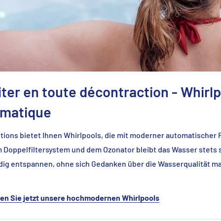
iter en toute décontraction - Whirl
omatique
tions bietet Ihnen Whirlpools, die mit moderner automatischer 
Doppelfiltersystem und dem Ozonator bleibt das Wasser stets s
ndig entspannen, ohne sich Gedanken über die Wasserqualität m
en Sie jetzt unsere hochmodernen Whirlpools