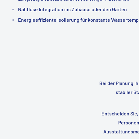
Nahtlose Integration ins Zuhause oder den Garten
Energieeffiziente Isolierung für konstante Wassertem
Bei der Planung Ih
stabiler S
Entscheiden Sie,
Personen 
Ausstattungsmer