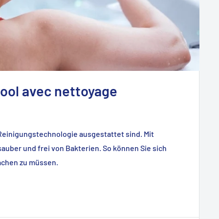
pool avec nettoyage
Reinigungstechnologie ausgestattet sind. Mit
auber und frei von Bakterien. So können Sie sich
achen zu müssen.