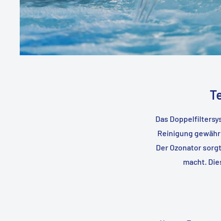
T
Das Doppelfiltersys
Reinigung gewährl
Der Ozonator sorgt
macht. Die