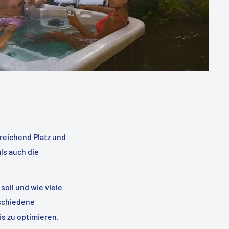
sreichend Platz und
ls auch die
oll und wie viele
rschiedene
s zu optimieren.