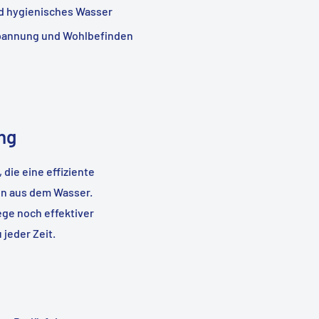
d hygienisches Wasser
pannung und Wohlbefinden
ng
die eine effiziente
en aus dem Wasser.
ege noch effektiver
jeder Zeit.