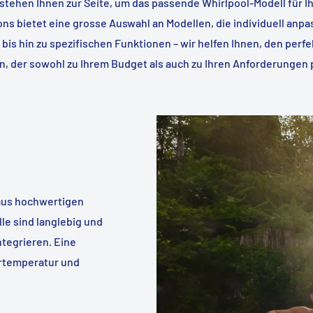
tehen Ihnen zur Seite, um das passende Whirlpool-Modell für I
ons bietet eine grosse Auswahl an Modellen, die individuell anpa
bis hin zu spezifischen Funktionen – wir helfen Ihnen, den perfe
n, der sowohl zu Ihrem Budget als auch zu Ihren Anforderungen 
t aus hochwertigen
le sind langlebig und
ntegrieren. Eine
ertemperatur und