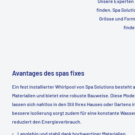
Unsere Experten s
finden. Spa Soluti
Grösse und Form 
finde
Avantages des spas fixes
Ein fest installierter Whirlpool von Spa Solutions besteh
Materialien und bietet eine robuste Bauweise. Diese Model
lassen sich nahtlos in den Stil Ihres Hauses oder Gartens i
bessere Isolierung sorgt zudem für eine konstante Wass
reduziert den Energieverbrauch.
Langlebig und stabil dank hochwertiger Materialien