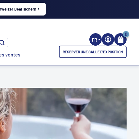
hweizer Deal sichern
0
FR
RÉSERVER UNE SALLE D'EXPOSITION
es ventes