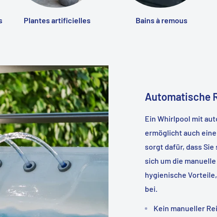
s
Plantes artificielles
Bains à remous
Automatische R
Ein Whirlpool mit au
ermöglicht auch eine
sorgt dafür, dass Sie
sich um die manuelle
hygienische Vorteile
bei.
Kein manueller R