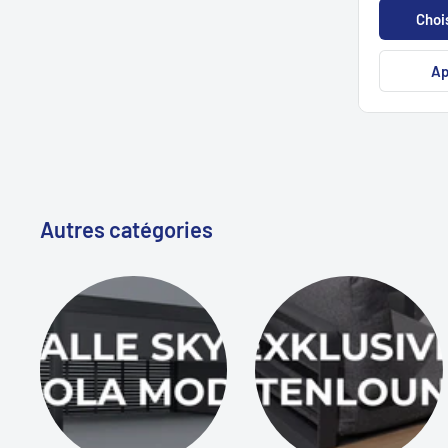
Chois
Ap
Autres catégories