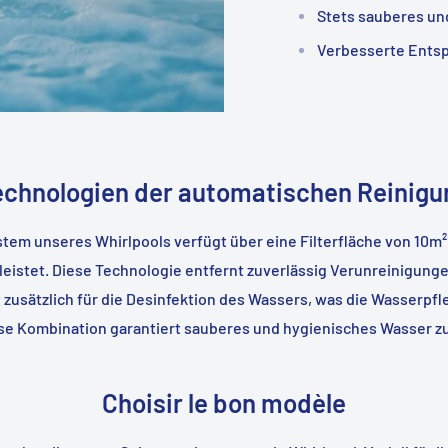
Stets sauberes un
Verbesserte Ents
echnologien der automatischen Reinigu
tem unseres Whirlpools verfügt über eine Filterfläche von 10m², 
eistet. Diese Technologie entfernt zuverlässig Verunreinigung
 zusätzlich für die Desinfektion des Wassers, was die Wasserpfl
se Kombination garantiert sauberes und hygienisches Wasser zu 
Choisir le bon modèle