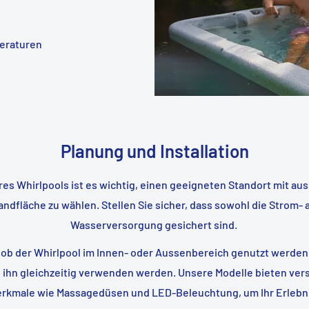
peraturen
Planung und Installation
res Whirlpools ist es wichtig, einen geeigneten Standort mit au
tandfläche zu wählen. Stellen Sie sicher, dass sowohl die Strom- a
Wasserversorgung gesichert sind.
 ob der Whirlpool im Innen- oder Aussenbereich genutzt werden s
ihn gleichzeitig verwenden werden. Unsere Modelle bieten ve
kmale wie Massagedüsen und LED-Beleuchtung, um Ihr Erlebni