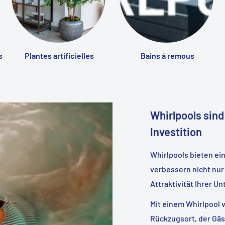
s
Plantes artificielles
Bains à remous
Whirlpools sind
Investition
Whirlpools bieten ei
verbessern nicht nur
Attraktivität Ihrer U
Mit einem Whirlpool 
Rückzugsort, der Gäs