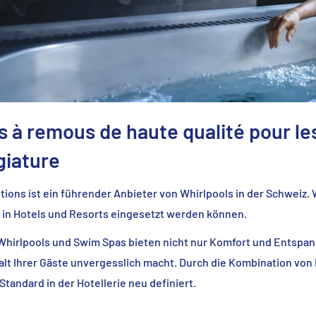
s à remous de haute qualité pour les
égiature
tions ist ein führender Anbieter von Whirlpools in der Schweiz.
l in Hotels und Resorts eingesetzt werden können.
Whirlpools und Swim Spas bieten nicht nur Komfort und Entspan
lt Ihrer Gäste unvergesslich macht. Durch die Kombination von D
Standard in der Hotellerie neu definiert.