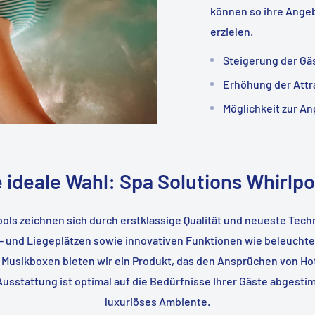
können so ihre Ange
erzielen.
Steigerung der Gä
Erhöhung der Attra
Möglichkeit zur A
e ideale Wahl: Spa Solutions Whirlpo
ols zeichnen sich durch erstklassige Qualität und neueste Techn
- und Liegeplätzen sowie innovativen Funktionen wie beleucht
Musikboxen bieten wir ein Produkt, das den Ansprüchen von Ho
Ausstattung ist optimal auf die Bedürfnisse Ihrer Gäste abgesti
luxuriöses Ambiente.