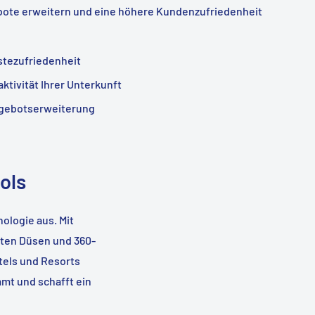
bote erweitern und eine höhere Kundenzufriedenheit
stezufriedenheit
ktivität Ihrer Unterkunft
ngebotserweiterung
ols
ologie aus. Mit
eten Düsen und 360-
tels und Resorts
mmt und schafft ein