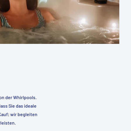
on der Whirlpools.
ass Sie das ideale
auf; wir begleiten
leisten.