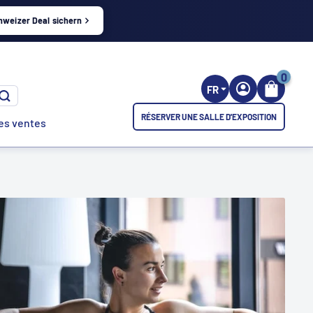
hweizer Deal sichern
0
FR
RÉSERVER UNE SALLE D'EXPOSITION
es ventes