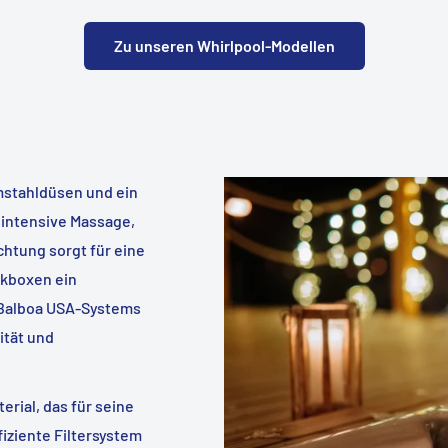
Zu unseren Whirlpool-Modellen
mstahldüsen und ein
intensive Massage,
htung sorgt für eine
ikboxen ein
 Balboa USA-Systems
ität und
rial, das für seine
fiziente Filtersystem