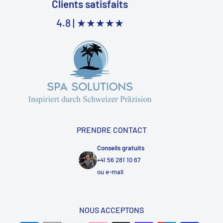
Clients satisfaits
4.8 |
★★★★★
PRENDRE CONTACT
Conseils gratuits
+41 56 281 10 67
ou
e-mail
NOUS ACCEPTONS