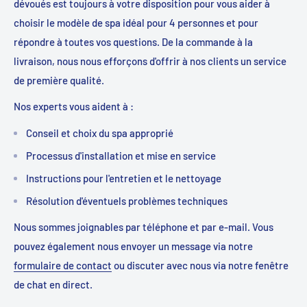
dévoués est toujours à votre disposition pour vous aider à
choisir le modèle de spa idéal pour 4 personnes et pour
répondre à toutes vos questions. De la commande à la
livraison, nous nous efforçons d'offrir à nos clients un service
de première qualité.
Nos experts vous aident à :
Conseil et choix du spa approprié
Processus d'installation et mise en service
Instructions pour l'entretien et le nettoyage
Résolution d'éventuels problèmes techniques
Nous sommes joignables par téléphone et par e-mail. Vous
pouvez également nous envoyer un message via notre
formulaire de contact
ou discuter avec nous via notre fenêtre
de chat en direct.