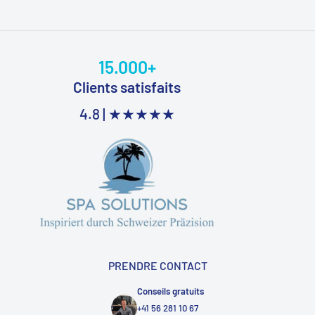
15.000+
Clients satisfaits
4.8 |
★★★★★
PRENDRE CONTACT
Conseils gratuits
+41 56 281 10 67