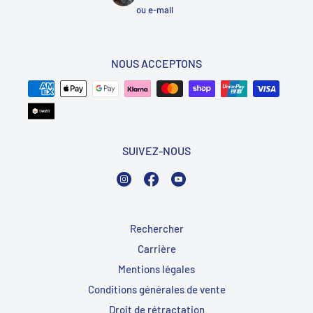
ou
e-mail
NOUS ACCEPTONS
SUIVEZ-NOUS
Instagram
Facebook
YouTube
Rechercher
Carrière
Mentions légales
Conditions générales de vente
Droit de rétractation