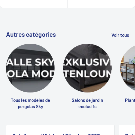
Autres catégories
Voir tous
Tous les modèles de
Salons de jardin
Plant
pergolas Sky
exclusifs