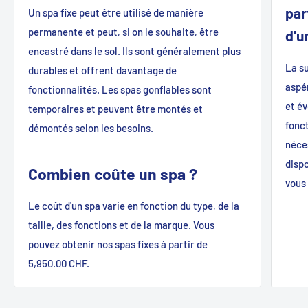
par
Un spa fixe peut être utilisé de manière
permanente et peut, si on le souhaite, être
d'u
encastré dans le sol. Ils sont généralement plus
La su
durables et offrent davantage de
aspér
fonctionnalités. Les spas gonflables sont
et é
temporaires et peuvent être montés et
fonc
démontés selon les besoins.
néce
dispo
Combien coûte un spa ?
vous 
Le coût d'un spa varie en fonction du type, de la
taille, des fonctions et de la marque. Vous
pouvez obtenir nos spas fixes à partir de
5,950.00 CHF.