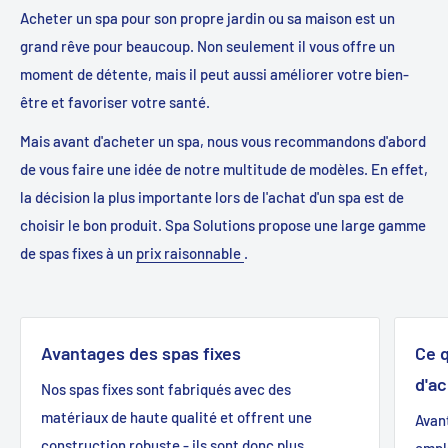
Acheter un spa pour son propre jardin ou sa maison est un
grand rêve pour beaucoup. Non seulement il vous offre un
moment de détente, mais il peut aussi améliorer votre bien-
être et favoriser votre santé.
Mais avant d'acheter un spa, nous vous recommandons d'abord
de vous faire une idée de notre multitude de modèles. En effet,
la décision la plus importante lors de l'achat d'un spa est de
choisir le bon produit. Spa Solutions propose une large gamme
de spas fixes à un
prix raisonnable
.
Avantages des spas fixes
Ce 
d'a
Nos spas fixes sont fabriqués avec des
matériaux de haute qualité et offrent une
Avant
construction robuste - ils sont donc plus
empl