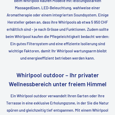
beim Whirlpool kaufen Modelle mit leistungsstarken
Massagedüsen, LED-Beleuchtung, wahlweise einer
Aromatherapie oder einem integrierten Soundsystem. Einige
Hersteller geben an, dass ihre Whirlpools ab etwa 5 950 CHF
erhältlich sind – je nach Grösse und Funktionen. Zudem sollte
beim Whirlpool kaufen die Pflegeleichtigkeit bedacht werden:
Ein gutes Filtersystem und eine effiziente Isolierung sind
wichtige Faktoren, damit Ihr Whirlpool wartungsarm bleibt
und energieeffizient betrieben werden kann.
Whirlpool outdoor – Ihr privater
Wellnessbereich unter freiem Himmel
Ein Whirlpool outdoor verwandelt Ihren Garten oder Ihre
Terrasse in eine exklusive Erholungszone, in der Sie die Natur
spüren und gleichzeitig tief entspannen. Mit einem Whirlpool