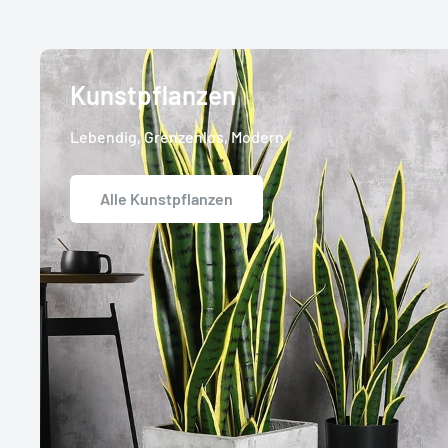
Kunstpflanzen
Lebendig, Grenzenlos, Modern
Alle Kunstpflanzen