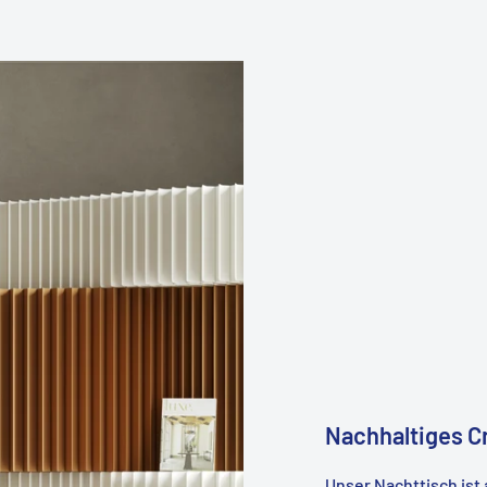
Nachhaltiges C
Unser Nachttisch ist 