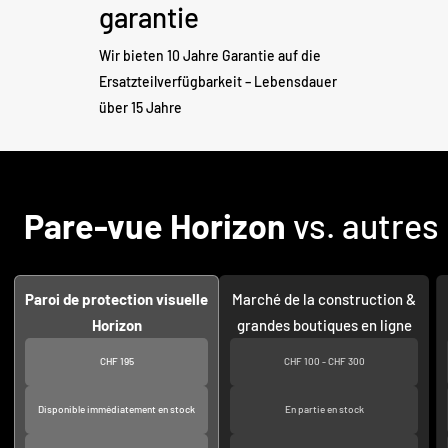
garantie
Wir bieten 10 Jahre Garantie auf die
Ersatzteilverfügbarkeit – Lebensdauer
über 15 Jahre
Pare-vue Horizon
vs. autres
Paroi de protection visuelle
Marché de la construction &
Horizon
grandes boutiques en ligne
CHF 195
CHF 100 - CHF 300
Disponible immédiatement en stock
En partie en stock