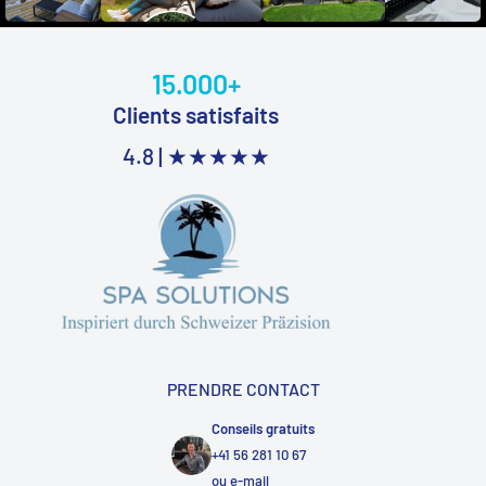
15.000+
Clients satisfaits
4.8 |
★★★★★
PRENDRE CONTACT
Conseils gratuits
+41 56 281 10 67
ou
e-mail