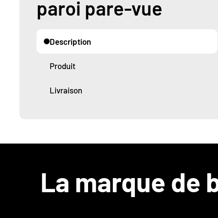
paroi pare-vue
Description
Produit
Livraison
La marque de b