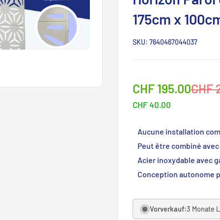
175cm x 100c
SKU:
7640467044037
Sonderpreis
Norm
CHF 195.00
CHF 
CHF 40.00
Aucune installation co
Peut être combiné avec
Acier inoxydable avec g
Conception autonome pou
Vorverkauf:
3 Monate L