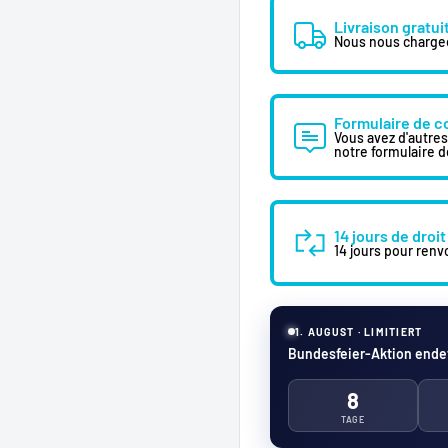
Livraison gratui
Nous nous chargeon
Formulaire de c
Vous avez d'autre
notre formulaire d
14 jours de droit
14 jours pour renvo
1. AUGUST · LIMITIERT
Bundesfeier-Aktion endet
8
TAGE