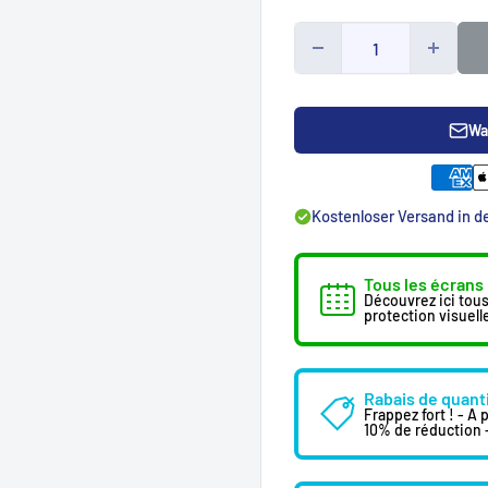
Wa
Kostenloser Versand in 
Tous les écrans
Découvrez ici tous
protection visuell
Rabais de quant
Frappez fort ! - A
10% de réduction 