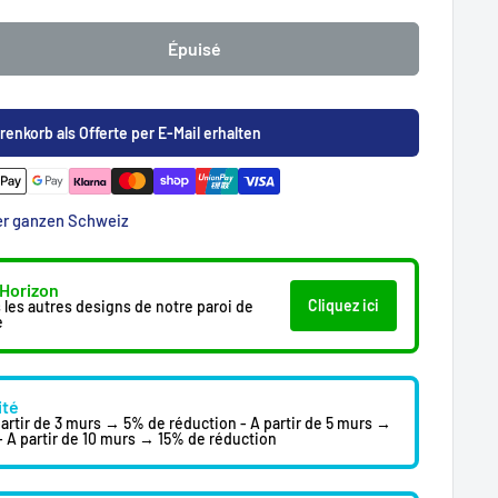
Épuisé
renkorb als Offerte per E-Mail erhalten
der ganzen Schweiz
 Horizon
Cliquez ici
 les autres designs de notre paroi de
e
ité
 partir de 3 murs → 5% de réduction - A partir de 5 murs →
- A partir de 10 murs → 15% de réduction