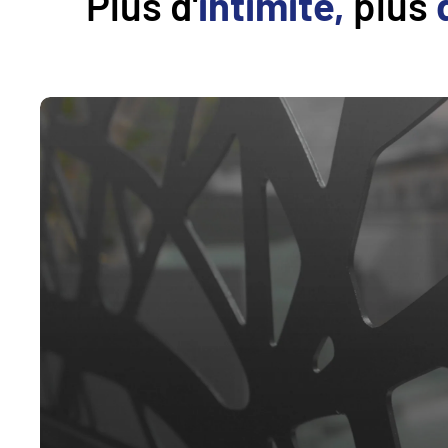
Plus d'
intimité,
plus