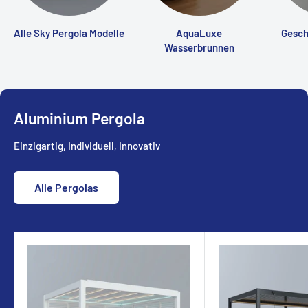
Alle Sky Pergola Modelle
AquaLuxe
Gesch
Wasserbrunnen
Aluminium Pergola
Einzigartig, Individuell, Innovativ
Alle Pergolas