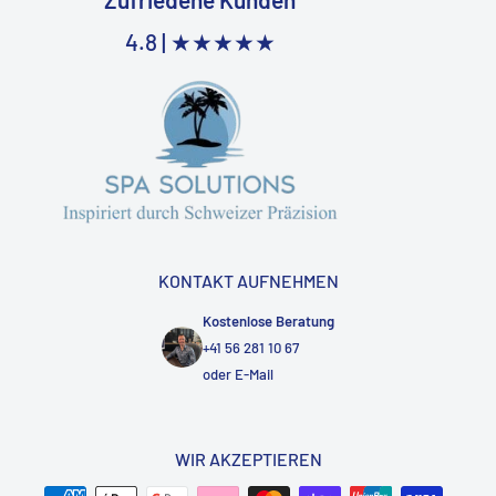
4.8 |
★★★★★
KONTAKT AUFNEHMEN
Kostenlose Beratung
+41 56 281 10 67
oder
E-Mail
WIR AKZEPTIEREN