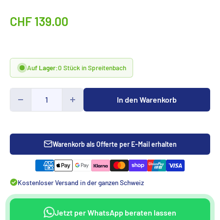
Sonderpreis
CHF 139.00
Auf Lager:
0 Stück in Spreitenbach
In den Warenkorb
Warenkorb als Offerte per E-Mail erhalten
Kostenloser Versand in der ganzen Schweiz
Jetzt per WhatsApp beraten lassen