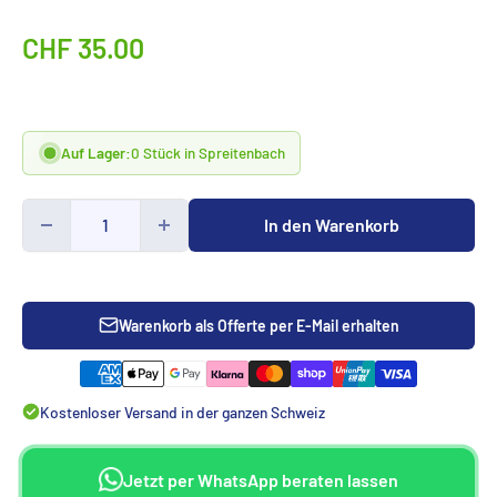
Sonderpreis
CHF 35.00
Auf Lager:
0 Stück in Spreitenbach
In den Warenkorb
Warenkorb als Offerte per E-Mail erhalten
Kostenloser Versand in der ganzen Schweiz
Jetzt per WhatsApp beraten lassen