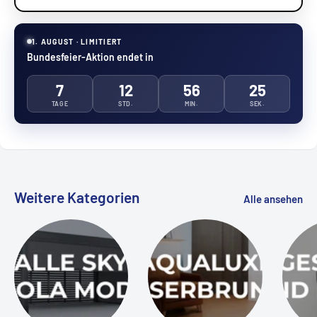
1. AUGUST · LIMITIERT
Bundesfeier-Aktion endet in
7
12
56
24
TAGE
STD.
MIN.
SEK.
Weitere Kategorien
Alle ansehen