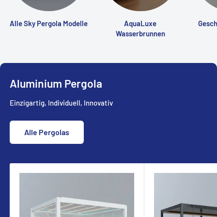
Alle Sky Pergola Modelle
AquaLuxe
Gesch
Wasserbrunnen
Aluminium Pergola
Einzigartig, Individuell, Innovativ
Alle Pergolas