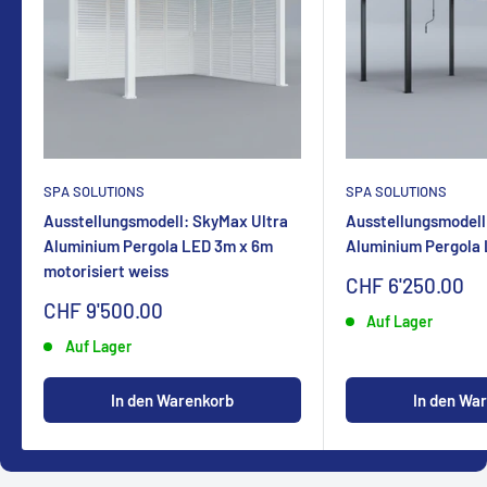
SPA SOLUTIONS
SPA SOLUTIONS
Ausstellungsmodell: SkyMax Ultra
Ausstellungsmodell
Aluminium Pergola LED 3m x 6m
Aluminium Pergola
motorisiert weiss
Sonderpreis
CHF 6'250.00
Sonderpreis
CHF 9'500.00
Auf Lager
Auf Lager
In den Warenkorb
In den Wa