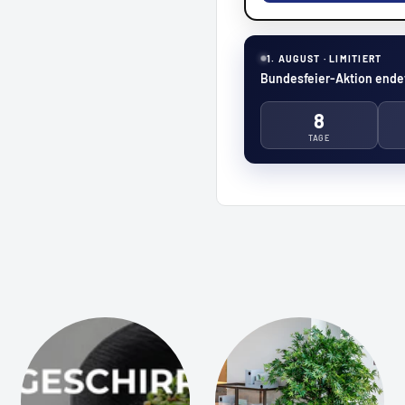
1. AUGUST · LIMITIERT
Bundesfeier-Aktion endet
8
TAGE