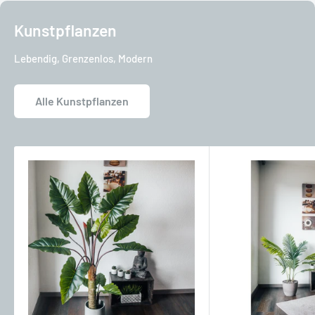
Kunstpflanzen
Lebendig, Grenzenlos, Modern
Alle Kunstpflanzen