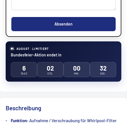
Absenden
1. AUGUST · LIMITIERT
Bundesfeier-Aktion endet in
6
02
00
31
TAGE
STD.
MIN.
SEK.
Beschreibung
Funktion:
Aufnahme / Verschraubung für Whirlpool-Filter