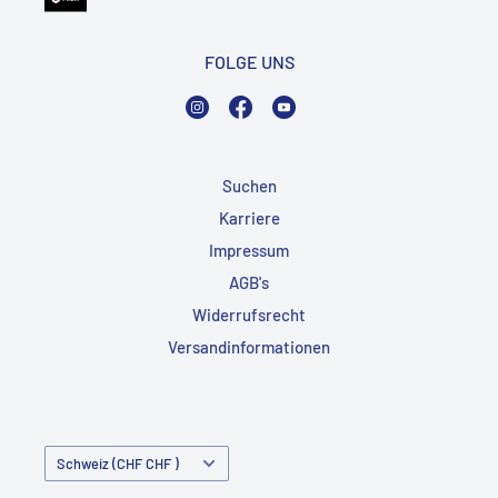
FOLGE UNS
Instagram
Facebook
YouTube
Suchen
Karriere
Impressum
AGB's
Widerrufsrecht
Versandinformationen
Land/Region
Schweiz (CHF CHF )