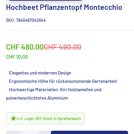
Hochbeet Pflanzentopf Montecchio
SKU:
7640467042644
Sonderpreis
Normalpreis
CHF 480.00
CHF 490.00
CHF 10.00
Elegantes und modernes Design
Ergonomische Höhe für rückenschonende Gartenarbeit
Hochwertige Materialien: Kiri Holzlamellen und
pulverbeschichtetes Aluminium
Auf Lager:
287 Stück in Spreitenbach