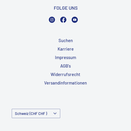
FOLGE UNS
Instagram
Facebook
YouTube
Suchen
Karriere
Impressum
AGB's
Widerrufsrecht
Versandinformationen
Land/Region
Schweiz (CHF CHF )