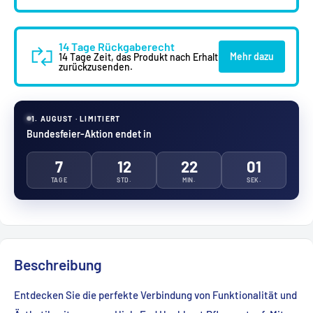
14 Tage Rückgaberecht
Mehr dazu
14 Tage Zeit, das Produkt nach Erhalt
zurückzusenden.
1. AUGUST · LIMITIERT
Bundesfeier-Aktion endet in
7
12
22
00
TAGE
STD.
MIN.
SEK.
Beschreibung
Entdecken Sie die perfekte Verbindung von Funktionalität und