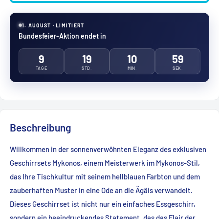
1. AUGUST · LIMITIERT
Bundesfeier-Aktion endet in
9
19
10
57
TAGE
STD.
MIN.
SEK.
Beschreibung
Willkommen in der sonnenverwöhnten Eleganz des exklusiven
Geschirrsets Mykonos, einem Meisterwerk im Mykonos-Stil,
das Ihre Tischkultur mit seinem hellblauen Farbton und dem
zauberhaften Muster in eine Ode an die Ägäis verwandelt.
Dieses Geschirrset ist nicht nur ein einfaches Essgeschirr,
sondern ein beeindruckendes Statement, das das Flair der