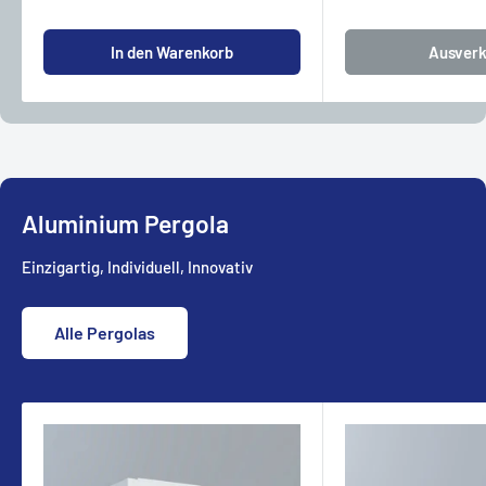
In den Warenkorb
Ausverk
Aluminium Pergola
Einzigartig, Individuell, Innovativ
Alle Pergolas