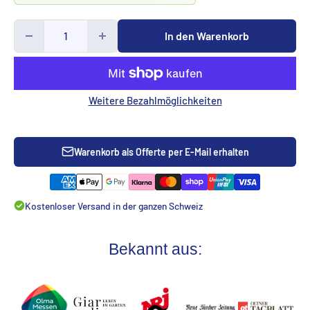
In den Warenkorb
Weitere Bezahlmöglichkeiten
Warenkorb als Offerte per E-Mail erhalten
Kostenloser Versand in der ganzen Schweiz
Bekannt aus: