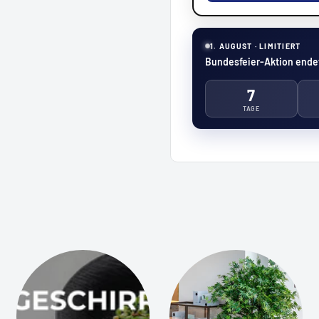
1. AUGUST · LIMITIERT
Bundesfeier-Aktion endet
7
TAGE