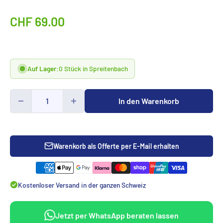
Sonderpreis
CHF 69.00
Auf Lager:
0 Stück in Spreitenbach
In den Warenkorb
Warenkorb als Offerte per E-Mail erhalten
Kostenloser Versand in der ganzen Schweiz
Jetzt per WhatsApp beraten lassen