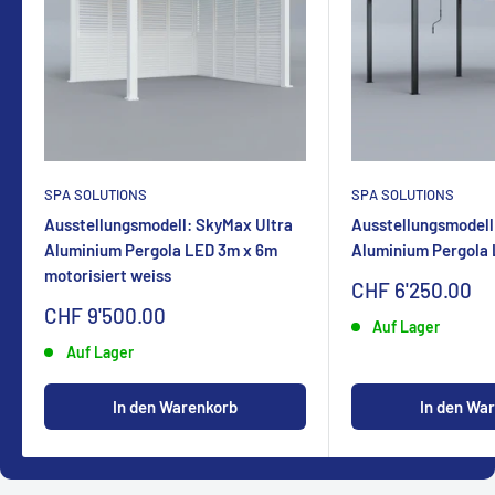
SPA SOLUTIONS
SPA SOLUTIONS
Ausstellungsmodell: SkyMax Ultra
Ausstellungsmodell
Aluminium Pergola LED 3m x 6m
Aluminium Pergola
motorisiert weiss
Sonderpreis
CHF 6'250.00
Sonderpreis
CHF 9'500.00
Auf Lager
Auf Lager
In den Warenkorb
In den Wa