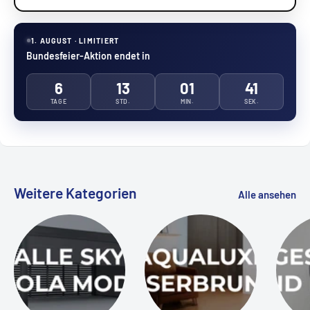
1. AUGUST · LIMITIERT
Bundesfeier-Aktion endet in
6
13
01
40
TAGE
STD.
MIN.
SEK.
Weitere Kategorien
Alle ansehen