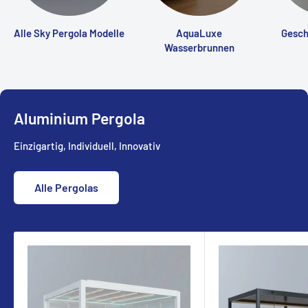
Alle Sky Pergola Modelle
AquaLuxe
Gesch
Wasserbrunnen
Aluminium Pergola
Einzigartig, Individuell, Innovativ
Alle Pergolas