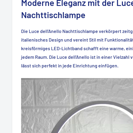
Moderne Eleganz mit der Luce
Nachttischlampe
Die Luce dell'Anello Nachttischlampe verkörpert zei
italienisches Design und vereint Stil mit Funktionalit
kreisförmiges LED-Lichtband schafft eine warme, ei
jedem Raum. Die Luce dell'Anello ist in einer Vielzah
lässt sich perfekt in jede Einrichtung einfügen.