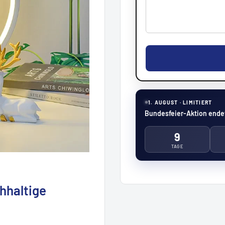
1. AUGUST · LIMITIERT
Bundesfeier-Aktion endet
9
TAGE
hhaltige