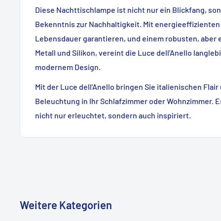
Diese Nachttischlampe ist nicht nur ein Blickfang, so
Bekenntnis zur Nachhaltigkeit. Mit energieeffizienten
Lebensdauer garantieren, und einem robusten, aber 
Metall und Silikon, vereint die Luce dell'Anello langleb
modernem Design.
Mit der Luce dell'Anello bringen Sie italienischen Flai
Beleuchtung in Ihr Schlafzimmer oder Wohnzimmer. Es
nicht nur erleuchtet, sondern auch inspiriert.
Weitere Kategorien