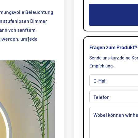
immungsvolle Beleuchtung
rem stufenlosen Dimmer
ann von sanftem
lt werden, um jede
Fragen zum Produkt?
Sende uns kurz deine Kon
Empfehlung.