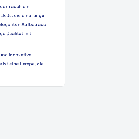
ndern auch ein
 LEDs, die eine lange
eleganten Aufbau aus
ige Qualität mit
r und innovative
 ist eine Lampe, die