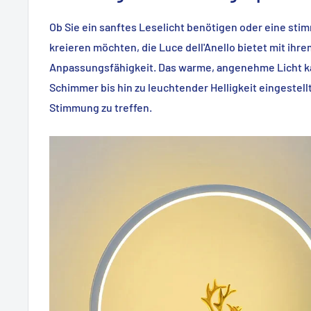
Ob Sie ein sanftes Leselicht benötigen oder eine st
kreieren möchten, die Luce dell'Anello bietet mit ih
Anpassungsfähigkeit. Das warme, angenehme Licht k
Schimmer bis hin zu leuchtender Helligkeit eingestel
Stimmung zu treffen.