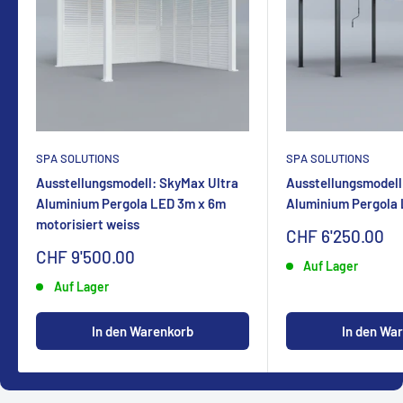
SPA SOLUTIONS
SPA SOLUTIONS
Ausstellungsmodell: SkyMax Ultra
Ausstellungsmodell
Aluminium Pergola LED 3m x 6m
Aluminium Pergola
motorisiert weiss
Sonderpreis
CHF 6'250.00
Sonderpreis
CHF 9'500.00
Auf Lager
Auf Lager
In den Warenkorb
In den Wa