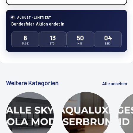
1. AUGUST · LIMITIERT
Bundesfeier-Aktion endet in
8
13
50
03
TAGE
STD.
MIN.
SEK.
Weitere Kategorien
Alle ansehen