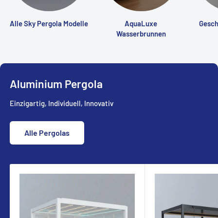
Alle Sky Pergola Modelle
AquaLuxe
Gesch
Wasserbrunnen
Aluminium Pergola
Einzigartig, Individuell, Innovativ
Alle Pergolas